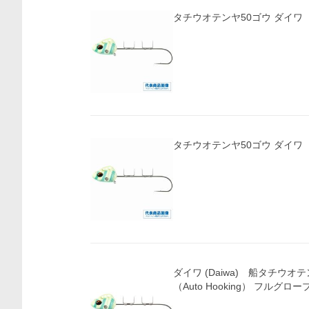
タチウオテンヤ50ゴウ ダイワ
タチウオテンヤ50ゴウ ダイワ
価格比較
ダイワ (Daiwa) 船タチウオテン
（Auto Hooking） フルグ