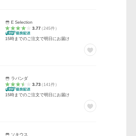
E Selection
3.77
（
245
件
）
15時までのご注文で明日にお届け
ラバンダ
3.73
（
141
件
）
15時までのご注文で明日にお届け
ソキウス