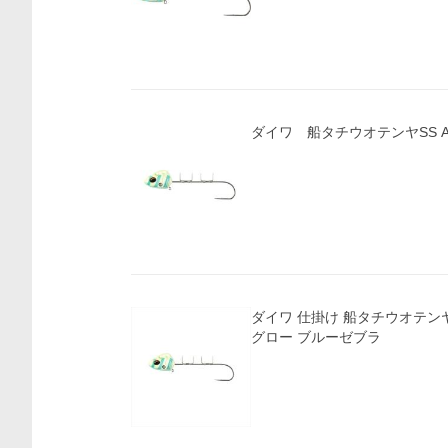
ダイワ 船タチウオテンヤSS AH
ダイワ 仕掛け 船タチウオテンヤS
グロー ブルーゼブラ