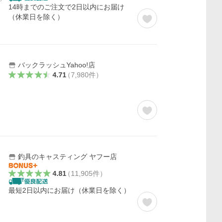
14時までのご注文で2日以内にお届け
（休業日を除く）
バックラッシュYahoo!店
4.71
（
7,980
件
）
釣具のキャスティング ヤフー店
4.81
（
11,905
件
）
最短2日以内にお届け（休業日を除く）