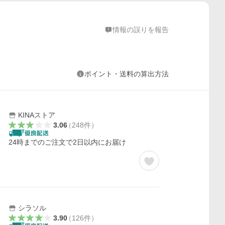
情報の誤りを報告
ポイント・送料の算出方法
KINAストア
3.06
（
248
件
）
24時までのご注文で2日以内にお届け
シラソル
3.90
（
126
件
）