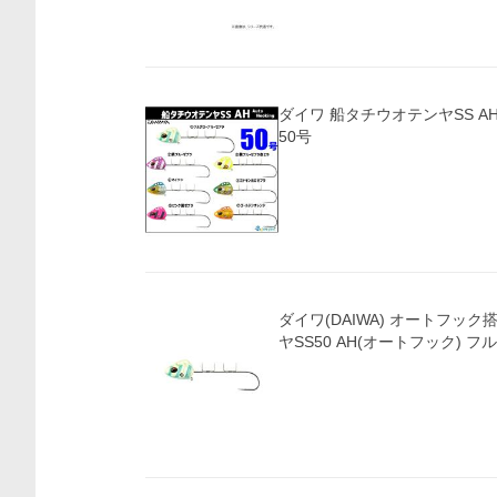
ダイワ 船タチウオテンヤSS AH（A
50号
ダイワ(DAIWA) オートフッ
ヤSS50 AH(オートフック) フ