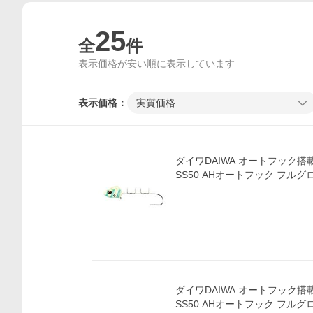
25
全
件
表示価格が安い順に表示しています
表示価格：
実質価格
ダイワDAIWA オートフック搭
SS50 AHオートフック フル
ダイワDAIWA オートフック搭
SS50 AHオートフック フル