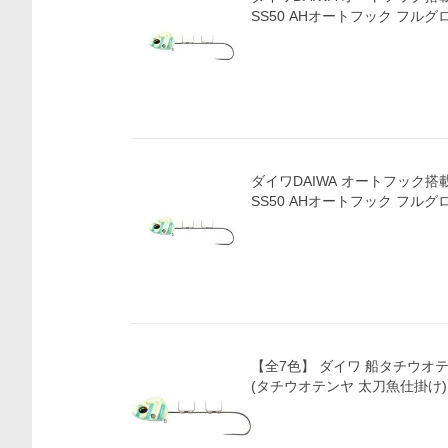
SS50 AHオートフック フル
ダイワDAIWA オートフック搭
SS50 AHオートフック フル
【全7色】 ダイワ 船タチウオテン
(タチウオテンヤ 太刀魚仕掛け