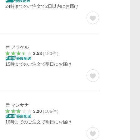
24時までのご注文で2日以内にお届け
アラケル
3.58
（
180
件
）
15時までのご注文で明日にお届け
マンサナ
3.20
（
105
件
）
16時までのご注文で明日にお届け