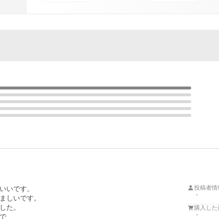
投稿者情
いいです。

-
ましいです。

した。

購入した
-

