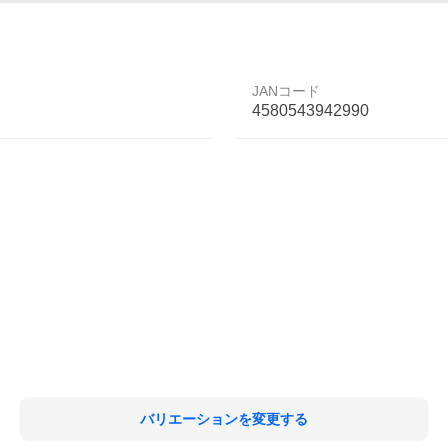
JANコード
4580543942990
バリエーションを変更する