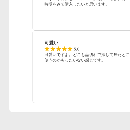
レビュー
可愛い
5.0
可愛いですよ。どこも品切れで探して居たとこ
使うのかもったいない感じです。