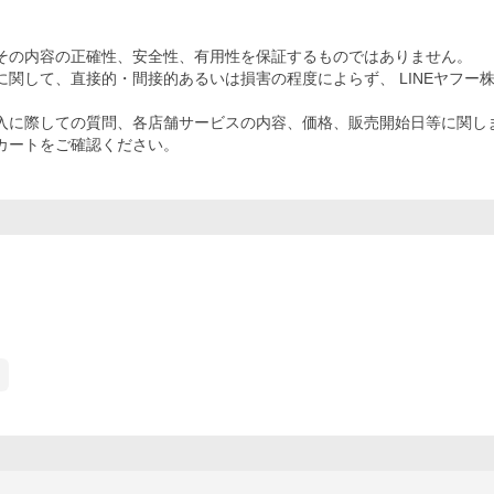
その内容の正確性、安全性、有用性を保証するものではありません。
関して、直接的・間接的あるいは損害の程度によらず、 LINEヤフー
入に際しての質問、各店舗サービスの内容、価格、販売開始日等に関し
カートをご確認ください。