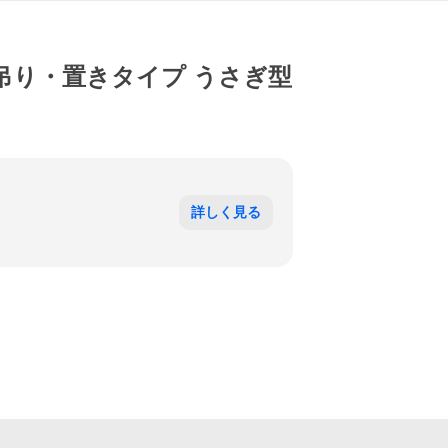
ん 吊り・置きタイプ うさぎ型
詳しく見る