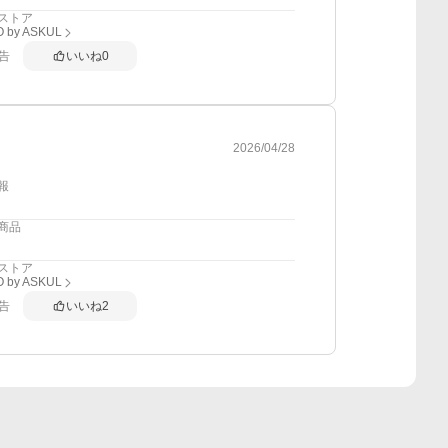
ストア
 by ASKUL
告
いいね
0
2026/04/28
報
商品
ストア
 by ASKUL
告
いいね
2