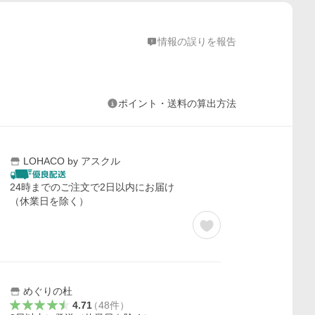
情報の誤りを報告
ポイント・送料の算出方法
LOHACO by アスクル
24時までのご注文で2日以内にお届け
（休業日を除く）
めぐりの杜
4.71
（
48
件
）