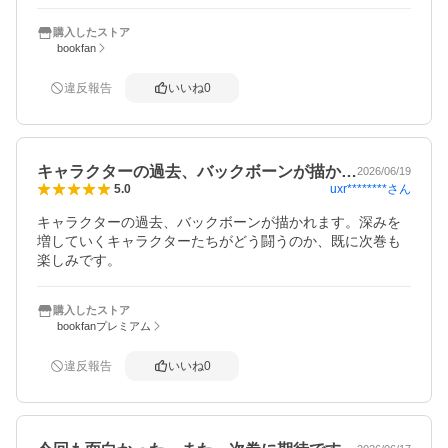
購入したストア
bookfan
違反報告
いいね
0
キャラクターの過去、バックボーンが描か…
2026/06/19
uxr********
さん
5.0
キャラクターの過去、バックボーンが描かれます。深みを
増していくキャラクターたちがどう闘うのか、既に次巻も
楽しみです。
購入したストア
bookfanプレミアム
違反報告
いいね
0