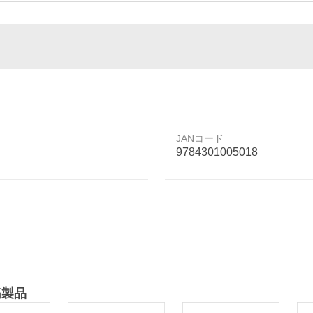
JANコード
9784301005018
筋製品