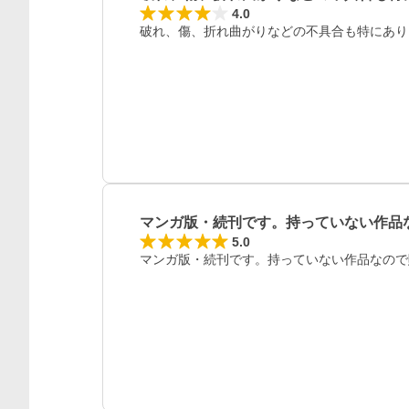
レビュー
4.0
破れ、傷、折れ曲がりなどの不具合も特にあり
マンガ版・続刊です。持っていない作品
5.0
マンガ版・続刊です。持っていない作品なので