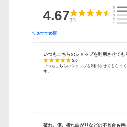
5
4.67
4
3
3
件
2
1
おすすめ順
いつもこちらのショップを利用させても
5.0
いつもこちらのショップを利用させてもらって
す。
破れ、傷、折れ曲がりなどの不具合も特