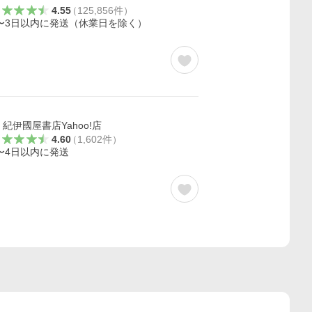
4.55
（
125,856
件
）
〜3日以内に発送（休業日を除く）
紀伊國屋書店Yahoo!店
4.60
（
1,602
件
）
〜4日以内に発送