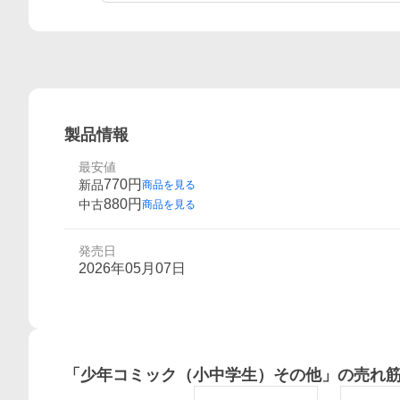
製品情報
最安値
770
円
新品
商品を見る
880
円
中古
商品を見る
発売日
2026年05月07日
「
少年コミック（小中学生）その他
」の売れ