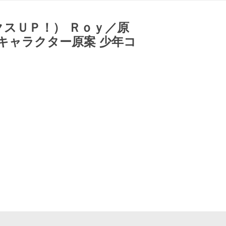
スＵＰ！） Ｒｏｙ／原
キャラクター原案 少年コ