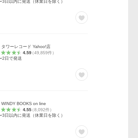
〜3日以内に発送（休業日を除く）
タワーレコード Yahoo!店
4.59
（
49,859
件
）
〜2日で発送
WINDY BOOKS on line
4.55
（
8,092
件
）
〜3日以内に発送（休業日を除く）