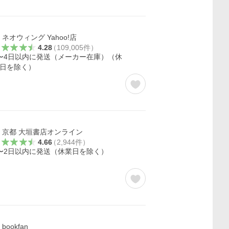
ネオウィング Yahoo!店
4.28
（
109,005
件
）
〜4日以内に発送（メーカー在庫）（休
日を除く）
京都 大垣書店オンライン
4.66
（
2,944
件
）
〜2日以内に発送（休業日を除く）
bookfan