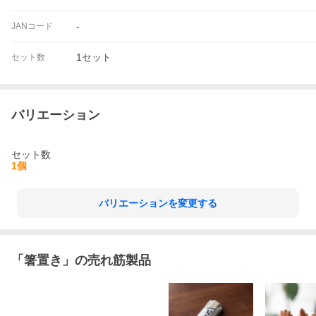
-
JANコード
1セット
セット数
バリエーション
セット数
1個
バリエーションを変更する
「
箸置き
」の売れ筋製品