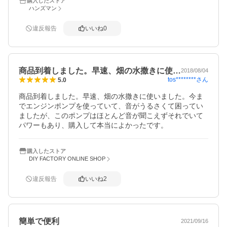
購入したストア
ハンズマン
違反報告
いいね
0
商品到着しました。早速、畑の水撒きに使…
2018/08/04
tos********
さん
5.0
商品到着しました。早速、畑の水撒きに使いました。今ま
でエンジンポンプを使っていて、音がうるさくて困ってい
ましたが、このポンプはほとんど音が聞こえずそれでいて
パワーもあり、購入して本当によかったです。
購入したストア
DIY FACTORY ONLINE SHOP
違反報告
いいね
2
簡単で便利
2021/09/16