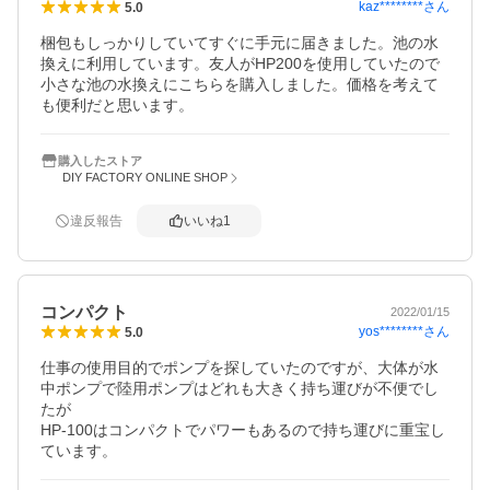
kaz********
さん
5.0
梱包もしっかりしていてすぐに手元に届きました。池の水
換えに利用しています。友人がHP200を使用していたので
小さな池の水換えにこちらを購入しました。価格を考えて
も便利だと思います。
購入したストア
DIY FACTORY ONLINE SHOP
違反報告
いいね
1
コンパクト
2022/01/15
yos********
さん
5.0
仕事の使用目的でポンプを探していたのですが、大体が水
中ポンプで陸用ポンプはどれも大きく持ち運びが不便でし
たが

HP-100はコンパクトでパワーもあるので持ち運びに重宝し
ています。