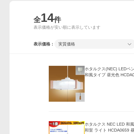
14
全
件
表示価格が安い順に表示しています
表示価格：
実質価格
ホタルクス(NEC) LED
和風タイプ 昼光色 HCDA0
ホタルクス NEC LED 和
和室 ライト HCDA0659