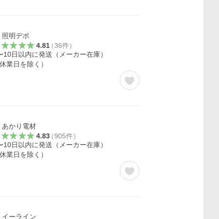
照明デポ
4.81
（
36
件
）
〜10日以内に発送（メーカー在庫）
休業日を除く）
あかり電材
4.83
（
905
件
）
〜10日以内に発送（メーカー在庫）
休業日を除く）
イーライン