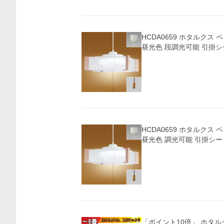
HCDA0659 ホタルクス
昼光色 段調光可能 引掛
HCDA0659 ホタルクス
昼光色 調光可能 引掛シ
「ポイント10倍」 ホタルクス