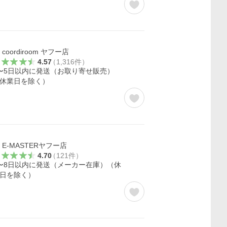
coordiroom ヤフー店
4.57
（
1,316
件
）
〜5日以内に発送（お取り寄せ販売）
休業日を除く）
E-MASTERヤフー店
4.70
（
121
件
）
〜8日以内に発送（メーカー在庫）（休
日を除く）