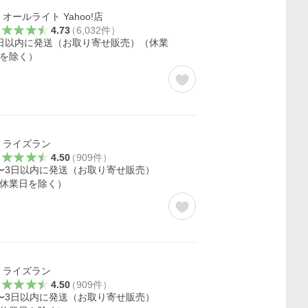
オールライト Yahoo!店
4.73
（
6,032
件
）
日以内に発送（お取り寄せ販売）（休業
を除く）
ライズラン
4.50
（
909
件
）
〜3日以内に発送（お取り寄せ販売）
休業日を除く）
ライズラン
4.50
（
909
件
）
〜3日以内に発送（お取り寄せ販売）