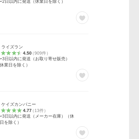
〜2日以内に発送（休業日を除く）
ライズラン
4.50
（
909
件
）
〜3日以内に発送（お取り寄せ販売）
休業日を除く）
ケイズカンパニー
4.77
（
13
件
）
〜3日以内に発送（メーカー在庫）（休
日を除く）