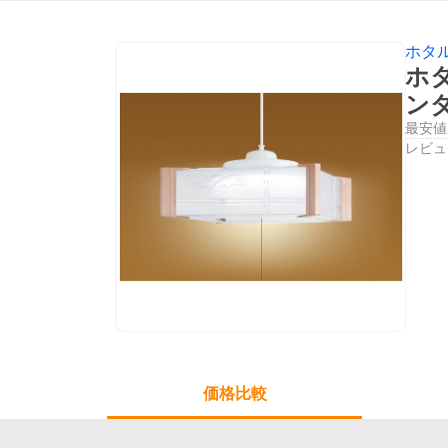
ホタ
ホタ
ン
最安値
レビュ
価格比較