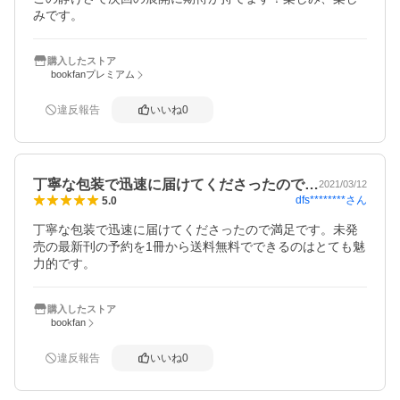
みです。
購入したストア
bookfanプレミアム
違反報告
いいね
0
丁寧な包装で迅速に届けてくださったので…
2021/03/12
dfs********
さん
5.0
丁寧な包装で迅速に届けてくださったので満足です。未発
売の最新刊の予約を1冊から送料無料でできるのはとても魅
力的です。
購入したストア
bookfan
違反報告
いいね
0