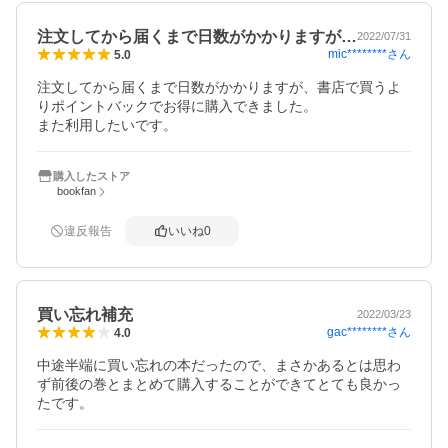
注文してから届くまで日数がかかりますが…
2022/07/31
mic********
さん
5.0
注文してから届くまで日数がかかりますが、書店で買うよ
りポイントバックでお得に購入できました。

また利用したいです。
購入したストア
bookfan
違反報告
いいね
0
買い忘れ補充
2022/03/23
gac********
さん
4.0
中途半端に買い忘れの本だったので、まさかあるとは思わ
ず前後の巻とまとめて購入することができてとても良かっ
たです。