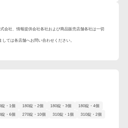
株式会社、情報提供会社各社および商品販売店舗各社は一切
ましては各店舗へお問い合わせください。
80錠・1個
180錠・2個
180錠・3個
180錠・4個
70錠・6個
270錠・10個
310錠・1個
310錠・2個