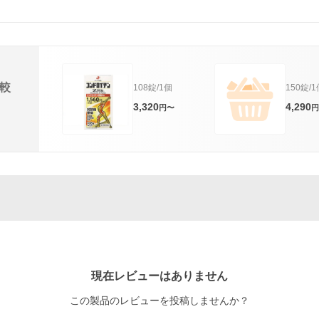
較
108錠/1個
150錠/
3,320
4,290
円〜
円
現在レビューはありません
この製品のレビューを投稿しませんか？