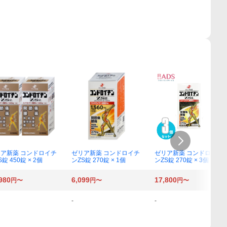
ア新薬 コンドロイチ
ゼリア新薬 コンドロイチ
ゼリア新薬 コンドロイチ
錠 450錠 × 2個
ンZS錠 270錠 × 1個
ンZS錠 270錠 × 3個
980
6,099
17,800
円〜
円〜
円〜
-
-