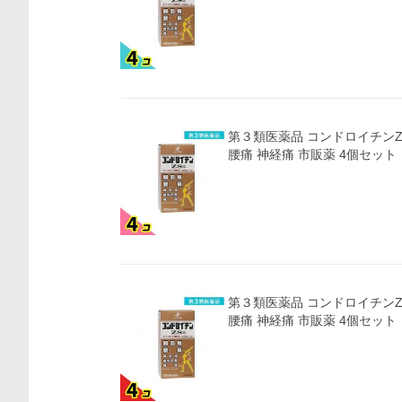
価格比較
第３類医薬品 コンドロイチンZS
腰痛 神経痛 市販薬 4個セット
第３類医薬品 コンドロイチンZS
腰痛 神経痛 市販薬 4個セット