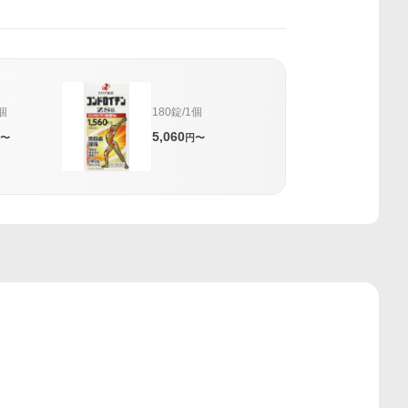
1個
180錠/1個
5,060
〜
円〜