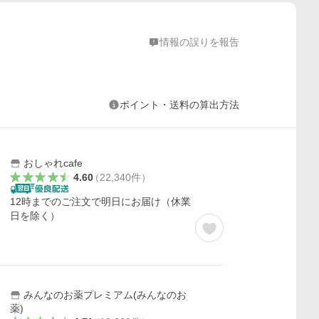
情報の誤りを報告
ポイント・送料の算出方法
おしゃれcafe
4.60
（
22,340
件
）
12時までのご注文で明日にお届け（休業
日を除く）
みんなのお薬プレミアム(みんなのお
薬)