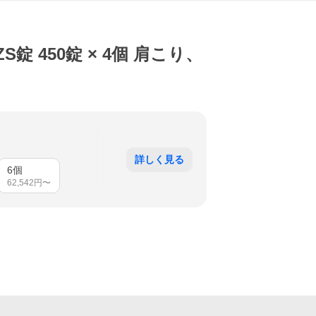
 450錠 × 4個 肩こり、
詳しく見る
6個
62,542
円〜