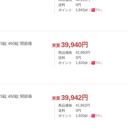
送料
0
円
ポイント
1,842
pt
（
5
%）
39,940
円
錠 450錠 関節痛
実質
商品価格
41,860
円
送料
0
円
ポイント
1,920
pt
（
5
%）
39,942
円
錠 450錠 関節痛
実質
商品価格
41,862
円
送料
0
円
ポイント
1,920
pt
（
5
%）