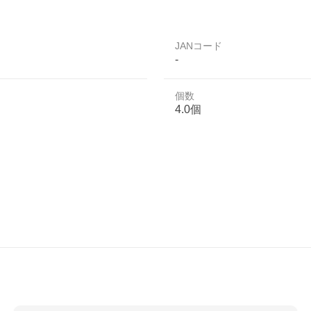
JANコード
-
個数
4.0個