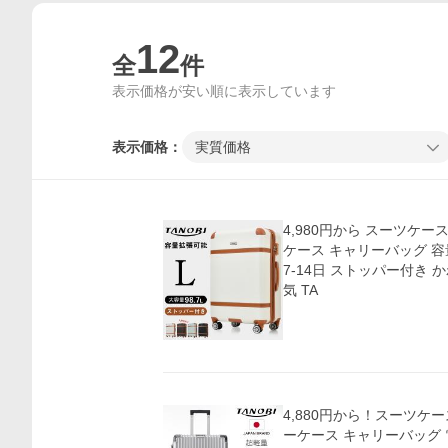
12
全
件
表示価格が安い順に表示しています
表示価格：
実質価格
4,980円から スーツケー
ケース キャリーバッグ 容
7-14日 ストッパー付き 
気 TA
4,880円から！スーツケー
ーケース キャリーバッグ 