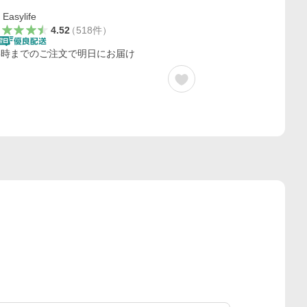
Easylife
4.52
（
518
件
）
5時までのご注文で明日にお届け