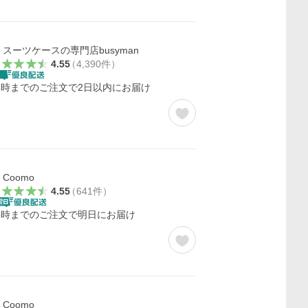
スーツケースの専門店busyman
4.55
（
4,390
件
）
5時までのご注文で2日以内にお届け
Coomo
4.55
（
641
件
）
5時までのご注文で明日にお届け
Coomo