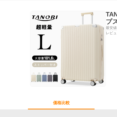
TA
プ
最安値
レビュ
価格比較