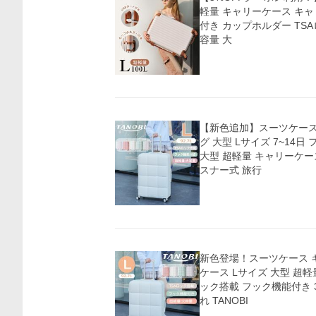
軽量 キャリーケース キャ
付き カップホルダー TSA
容量 大
【新色追加】スーツケース 
グ 大型 Lサイズ 7~14
大型 超軽量 キャリーケー
スナー式 旅行
新色登場！スーツケース 
ケース Lサイズ 大型 超軽
ック搭載 フック機能付き 3
れ TANOBI