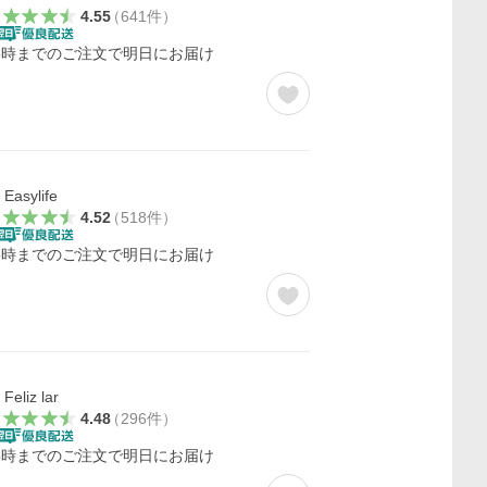
4.55
（
641
件
）
5時までのご注文で明日にお届け
Easylife
4.52
（
518
件
）
5時までのご注文で明日にお届け
Feliz lar
4.48
（
296
件
）
5時までのご注文で明日にお届け