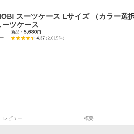
NOBI スーツケース Lサイズ （カラー
スーツケース
5,680
新品：
円
ー
4.37
（
2,015
件
）
レビュー
概要