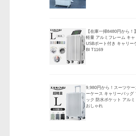
【在庫一掃8480円から！
軽量 アルミフレーム キ
USBポート付き キャリーケ
BI T1169
9,980円から！スーツケー
ーケース キャリーバッグ 
ック 防水ポケット アルミ 
おしゃれ