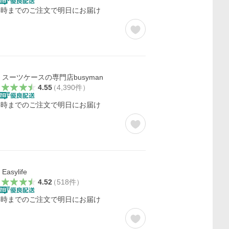
5時までのご注文で明日にお届け
スーツケースの専門店busyman
4.55
（
4,390
件
）
5時までのご注文で明日にお届け
Easylife
4.52
（
518
件
）
5時までのご注文で明日にお届け