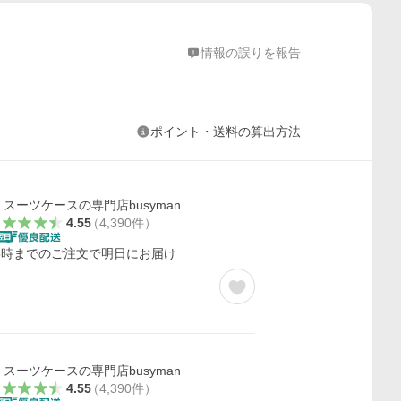
情報の誤りを報告
ポイント・送料の算出方法
スーツケースの専門店busyman
4.55
（
4,390
件
）
5時までのご注文で明日にお届け
スーツケースの専門店busyman
4.55
（
4,390
件
）