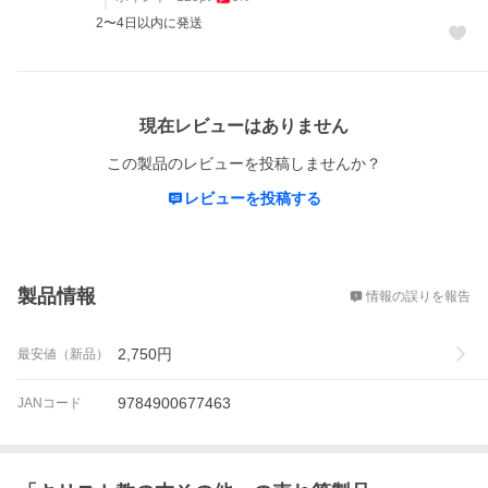
2〜4日以内に発送
レビュー
現在レビューはありません
この製品のレビューを投稿しませんか？
レビューを投稿する
概要
製品情報
情報の誤りを報告
2,750
円
最安値（新品）
9784900677463
JANコード