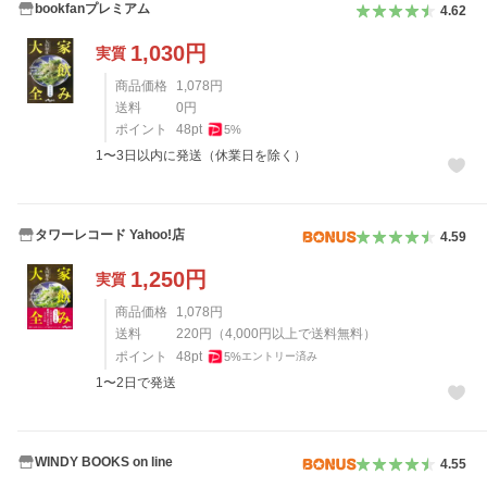
bookfanプレミアム
4.62
1,030
円
実質
商品価格
1,078
円
送料
0
円
ポイント
48
pt
5
%
1〜3日以内に発送（休業日を除く）
タワーレコード Yahoo!店
4.59
1,250
円
実質
商品価格
1,078
円
送料
220
円
（
4,000
円以上で送料無料）
ポイント
48
pt
5
%
エントリー済み
1〜2日で発送
WINDY BOOKS on line
4.55