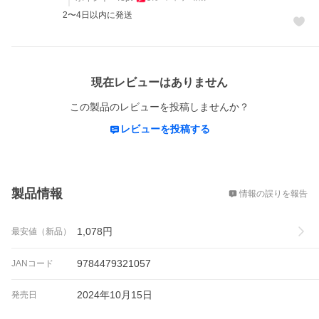
2〜4日以内に発送
レビュー
現在レビューはありません
この製品のレビューを投稿しませんか？
レビューを投稿する
概要
製品情報
情報の誤りを報告
1,078
円
最安値（新品）
9784479321057
JANコード
2024年10月15日
発売日