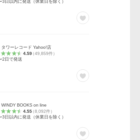
〜3日以内に発送（休業日を除く）
タワーレコード Yahoo!店
4.59
（
49,859
件
）
〜2日で発送
WINDY BOOKS on line
4.55
（
8,092
件
）
〜3日以内に発送（休業日を除く）