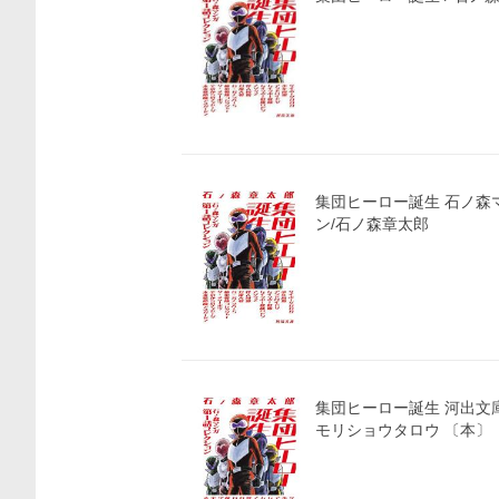
集団ヒーロー誕生 石ノ森
ン/石ノ森章太郎
集団ヒーロー誕生 河出文庫
モリショウタロウ 〔本〕