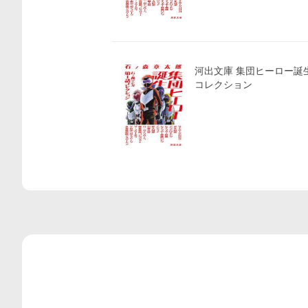
河出文庫 集団ヒーロー誕生―石ノ森マンガ第１話
コレクション