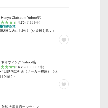
Honya Club.com Yahoo!店
4.70
（
7,151
件
）
短2日以内にお届け（休業日を除く）
ネオウィング Yahoo!店
4.28
（
109,007
件
）
〜4日以内に発送（メーカー在庫）（休
日を除く）
京都 大垣書店オンライン