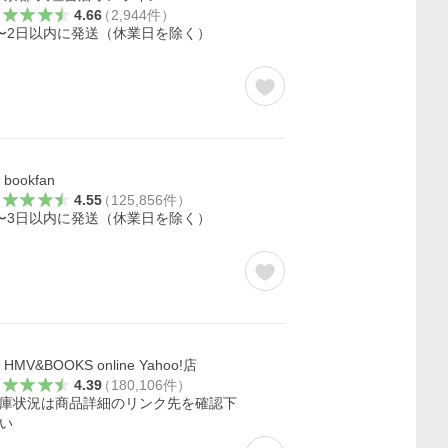
4.66
（
2,944
件
）
〜2日以内に発送（休業日を除く）
bookfan
4.55
（
125,856
件
）
〜3日以内に発送（休業日を除く）
HMV&BOOKS online Yahoo!店
4.39
（
180,106
件
）
庫状況は商品詳細のリンク先を確認下
い