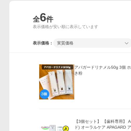
6
全
件
表示価格が安い順に表示しています
表示価格：
実質価格
アパガードリナメル50g 3個 
き粉
【3個セット】 【歯科専用】 A
ド) オーラルケア APAGARD