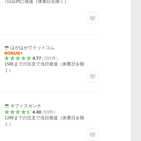
7日以内に発送（休業日を除く）
はがはがでドットコム
4.77
（
292
件
）
）
15時までの注文で当日発送（休業日を除
く）
オフィスカンナ
4.40
（
93
件
）
12時までの注文で当日発送（休業日を除
く）