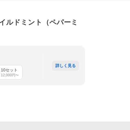
マイルドミント（ペパーミ
詳しく見る
10セット
12,000
円〜