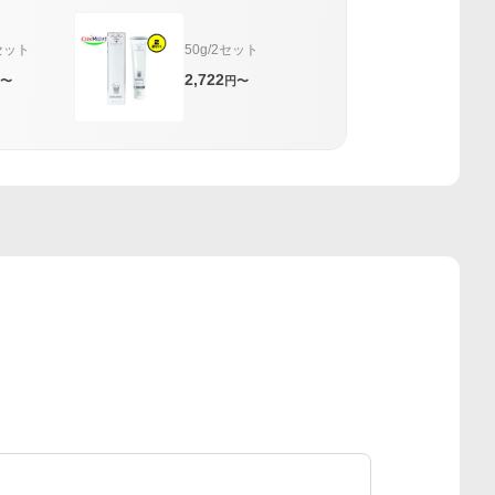
1セット
50g/2セット
2,722
〜
円〜