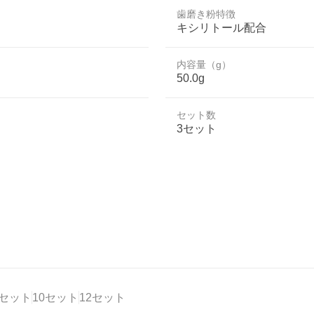
歯磨き粉特徴
キシリトール配合
内容量（g）
50.0g
セット数
3セット
8セット
10セット
12セット