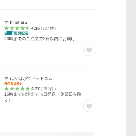
hinaharu
4.36
（
714
件
）
23時までのご注文で2日以内にお届け
はがはがでドットコム
4.77
（
292
件
）
15時までの注文で当日発送（休業日を除
く）