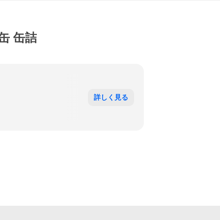
8缶 缶詰
詳しく見る