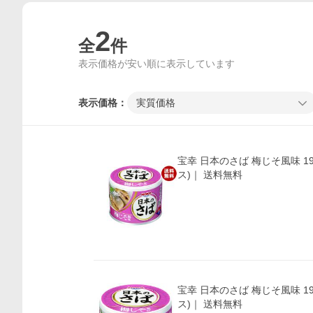
2
全
件
表示価格が安い順に表示しています
表示価格：
実質価格
宝幸 日本のさば 梅じそ風味 19
ス)｜ 送料無料
価格比較
宝幸 日本のさば 梅じそ風味 19
ス)｜ 送料無料