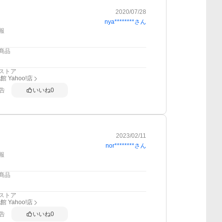
2020/07/28
nya********
さん
報
商品
ストア
 Yahoo!店
告
いいね
0
2023/02/11
nor********
さん
報
商品
ストア
 Yahoo!店
告
いいね
0