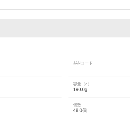
JANコード
-
容量（g）
190.0g
個数
48.0個