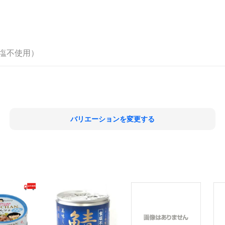
塩不使用）
バリエーションを変更する