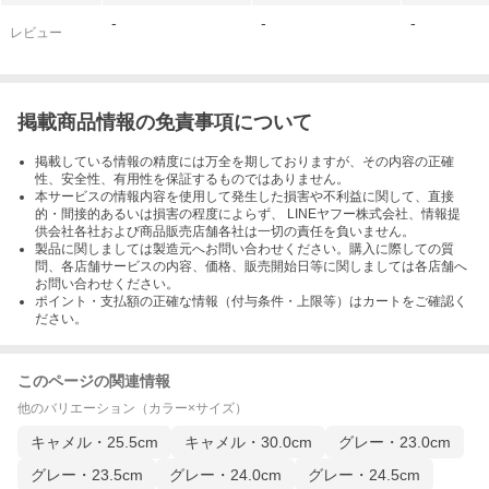
-
-
-
レビュー
掲載商品情報の免責事項について
掲載している情報の精度には万全を期しておりますが、その内容の正確
性、安全性、有用性を保証するものではありません。
本サービスの情報内容を使用して発生した損害や不利益に関して、直接
的・間接的あるいは損害の程度によらず、 LINEヤフー株式会社、情報提
供会社各社および商品販売店舗各社は一切の責任を負いません。
製品に関しましては製造元へお問い合わせください。購入に際しての質
問、各店舗サービスの内容、価格、販売開始日等に関しましては各店舗へ
お問い合わせください。
ポイント・支払額の正確な情報（付与条件・上限等）はカートをご確認く
ださい。
このページの関連情報
他のバリエーション（カラー×サイズ）
キャメル・25.5cm
キャメル・30.0cm
グレー・23.0cm
グレー・23.5cm
グレー・24.0cm
グレー・24.5cm