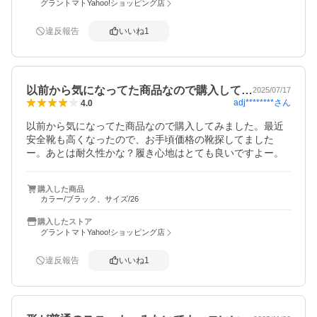
グラントマトYahoo!ショッピング店
違反報告
いいね
1
以前から気になってた商品なので購入して…
2025/07/17
adj********
さん
4.0
以前から気になってた商品なので購入してみました。最近
安全靴も高くなったので、お手頃価格の靴探してました
ー。あとは耐久性かな？履き心地はとても良いですよー。
購入した商品
カラー/ブラック、サイズ/26
購入したストア
グラントマトYahoo!ショッピング店
違反報告
いいね
1