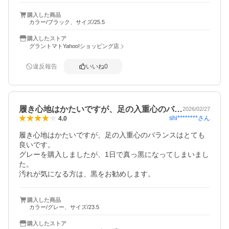
購入した商品
カラー/ブラック、サイズ/25.5
購入したストア
グラントマトYahoo!ショッピング店
違反報告
いいね
0
履き心地はかたいですが、足の入重心のバ…
2026/02/27
shi********
さん
4.0
履き心地はかたいですが、足の入重心のバランスはとても
良いです。

グレーを購入しましたが、1日で真っ黒になってしまいまし
た。

購入した商品
カラー/グレー、サイズ/23.5
購入したストア