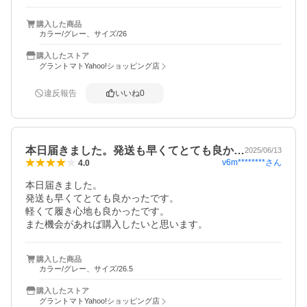
購入した商品
カラー/グレー、サイズ/26
購入したストア
グラントマトYahoo!ショッピング店
違反報告
いいね
0
本日届きました。発送も早くてとても良か…
2025/06/13
v6m********
さん
4.0
本日届きました。

発送も早くてとても良かったです。

軽くて履き心地も良かったです。

また機会があれば購入したいと思います。
購入した商品
カラー/グレー、サイズ/26.5
購入したストア
グラントマトYahoo!ショッピング店