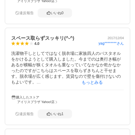
アイリスプラザ Yahoo!店
す。
違反報告
いいね
0
スペース取らずスッキリ(^-^)
2017/12/04
yag********
さん
4.0
洗濯物干しとしてではなく脱衣場に家族四人のバスタオル
をかけるようとして購入しました。今までのは奥行き幅が
あるが横幅が狭くタオルも重なっていてなかなか乾かなか
ったのですがこちらはスペースを取らずきちんと干せま
す。脱衣場が広く感じます。賃貸なので壁を傷付けないの
もよいです。

もっとみる
 ただ、一人で設置したら左右のバランスが悪くなったのと
調整ネジが緩んで作業中に落ちてきて指を挟んで血豆にな
購入したストア
ってしまったので(^^;設置する際は気を付けた方が良いで
アイリスプラザ Yahoo!店
す。

違反報告
いいね
1
衣装部屋にもまた買うかもしれません。