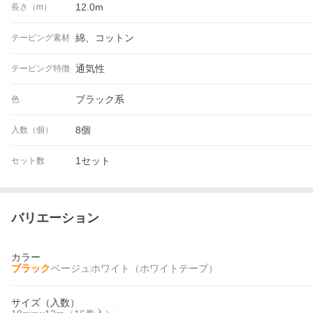
12.0m
長さ（m）
綿、コットン
テーピング素材
通気性
テーピング特徴
ブラック系
色
8個
入数（個）
1セット
セット数
バリエーション
カラー
ブラック
ベージュ
ホワイト（ホワイトテープ）
サイズ（入数）