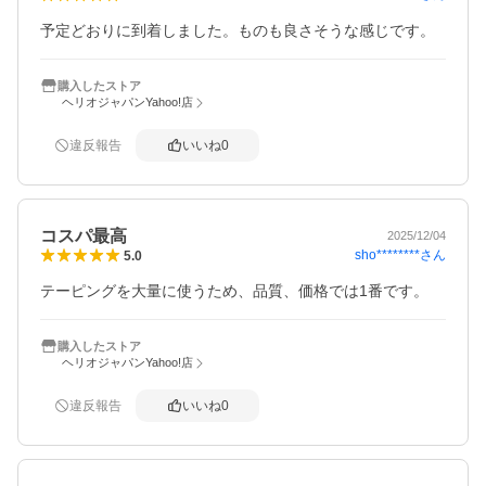
予定どおりに到着しました。ものも良さそうな感じです。
購入したストア
ヘリオジャパンYahoo!店
違反報告
いいね
0
コスパ最高
2025/12/04
sho********
さん
5.0
テーピングを大量に使うため、品質、価格では1番です。
購入したストア
ヘリオジャパンYahoo!店
違反報告
いいね
0