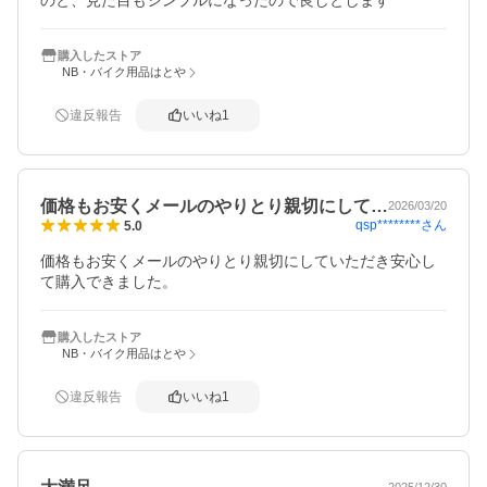
のと、見た目もシンプルになったので良しとします
購入したストア
NB・バイク用品はとや
違反報告
いいね
1
価格もお安くメールのやりとり親切にして…
2026/03/20
qsp********
さん
5.0
価格もお安くメールのやりとり親切にしていただき安心し
て購入できました。
購入したストア
NB・バイク用品はとや
違反報告
いいね
1