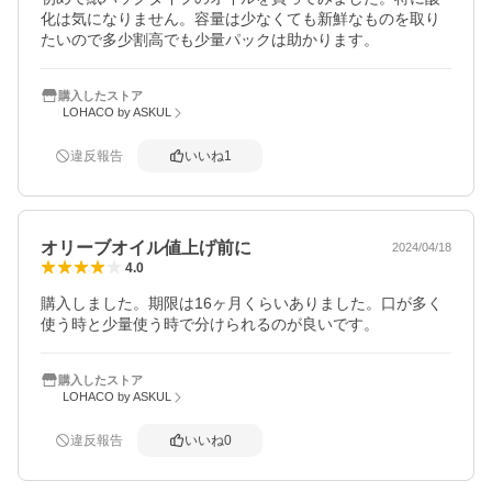
化は気になりません。容量は少なくても新鮮なものを取り
たいので多少割高でも少量パックは助かります。
購入したストア
LOHACO by ASKUL
違反報告
いいね
1
オリーブオイル値上げ前に
2024/04/18
4.0
購入しました。期限は16ヶ月くらいありました。口が多く
使う時と少量使う時で分けられるのが良いです。
購入したストア
LOHACO by ASKUL
違反報告
いいね
0