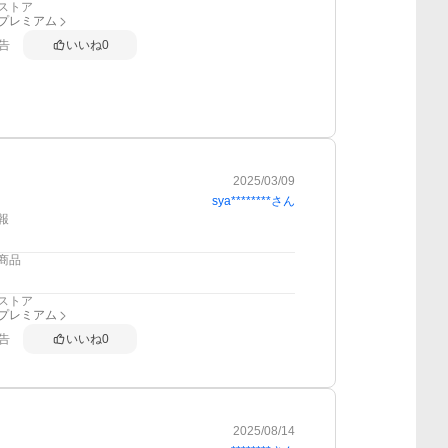
ストア
anプレミアム
告
いいね
0
2025/03/09
sya********
さん
報
商品
ストア
anプレミアム
告
いいね
0
2025/08/14