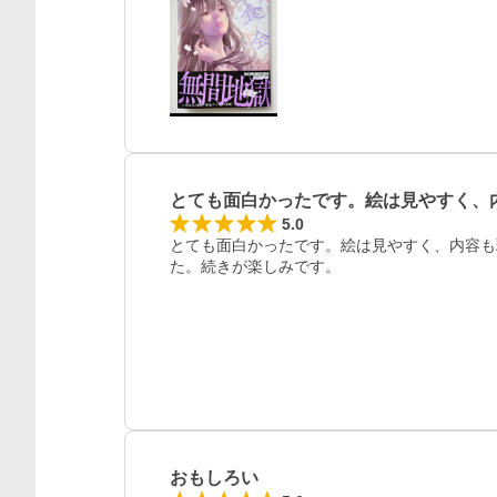
レビュー
とても面白かったです。絵は見やすく、
5.0
とても面白かったです。絵は見やすく、内容も
た。続きが楽しみです。
おもしろい