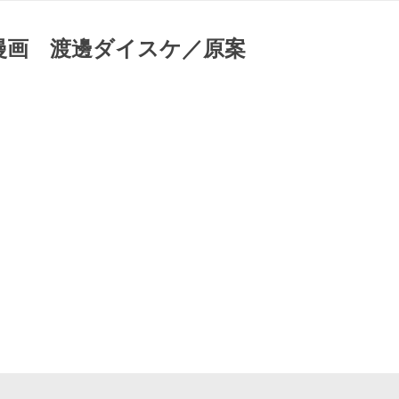
漫画 渡邊ダイスケ／原案