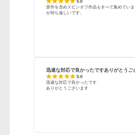
5.0
原作を含めスピンオフ作品もすべて集めていま
が待ち遠しいです。
迅速な対応で良かったですありがとうご
5.0
迅速な対応で良かったです

ありがとうございます