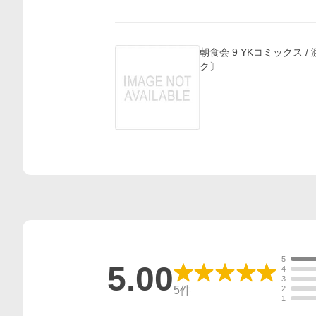
朝食会 9 YKコミックス / 渡邊
ク〕
5
5.00
4
3
5
件
2
1