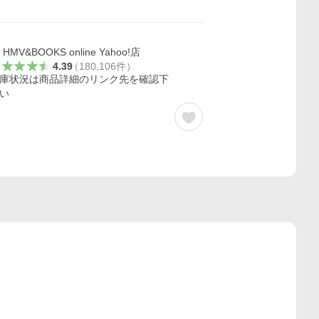
HMV&BOOKS online Yahoo!店
4.39
（
180,106
件
）
庫状況は商品詳細のリンク先を確認下
い