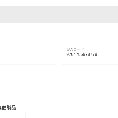
JANコード
9784785978778
れ筋製品