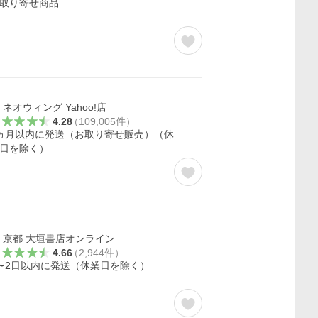
取り寄せ商品
ネオウィング Yahoo!店
4.28
（
109,005
件
）
ヵ月以内に発送（お取り寄せ販売）（休
日を除く）
京都 大垣書店オンライン
4.66
（
2,944
件
）
〜2日以内に発送（休業日を除く）