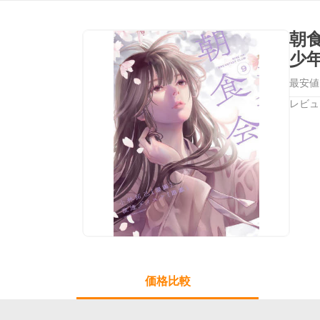
朝
少
最安値
レビュ
価格比較