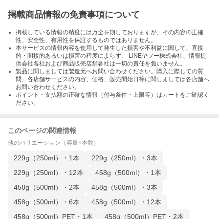
掲載商品情報の免責事項について
掲載している情報の精度には万全を期しておりますが、その内容の正確
性、安全性、有用性を保証するものではありません。
本サービスの情報内容を使用して発生した損害や不利益に関して、直接
的・間接的あるいは損害の程度によらず、 LINEヤフー株式会社、情報提
供会社各社および商品販売店舗各社は一切の責任を負いません。
製品に関しましては製造元へお問い合わせください。購入に際しての質
問、各店舗サービスの内容、価格、販売開始日等に関しましては各店舗へ
お問い合わせください。
ポイント・支払額の正確な情報（付与条件・上限等）はカートをご確認く
ださい。
このページの関連情報
他のバリエーション（容量×本数）
229g（250ml）・1本
229g（250ml）・3本
229g（250ml）・12本
458g（500ml）・1本
458g（500ml）・2本
458g（500ml）・3本
458g（500ml）・6本
458g（500ml）・12本
458g（500ml）PET・1本
458g（500ml）PET・2本