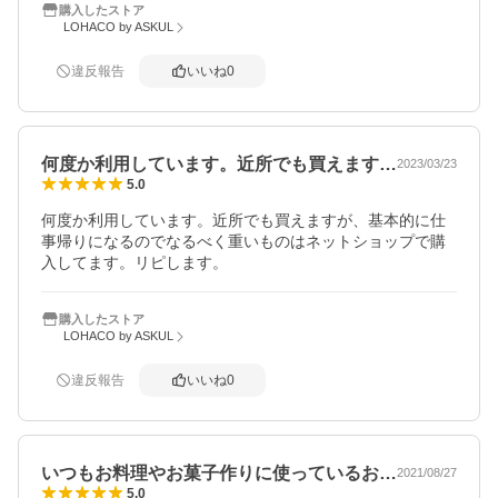
購入したストア
LOHACO by ASKUL
違反報告
いいね
0
何度か利用しています。近所でも買えます…
2023/03/23
5.0
何度か利用しています。近所でも買えますが、基本的に仕
事帰りになるのでなるべく重いものはネットショップで購
入してます。リピします。
購入したストア
LOHACO by ASKUL
違反報告
いいね
0
いつもお料理やお菓子作りに使っているお…
2021/08/27
5.0