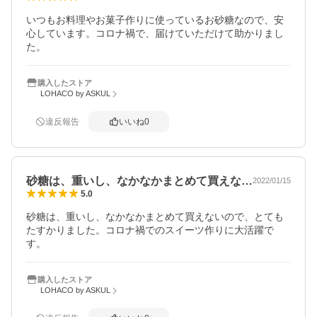
いつもお料理やお菓子作りに使っているお砂糖なので、安
心しています。コロナ禍で、届けていただけて助かりまし
た。
購入したストア
LOHACO by ASKUL
違反報告
いいね
0
砂糖は、重いし、なかなかまとめて買えな…
2022/01/15
5.0
砂糖は、重いし、なかなかまとめて買えないので、とても
たすかりました。コロナ禍でのスイーツ作りに大活躍で
す。
購入したストア
LOHACO by ASKUL