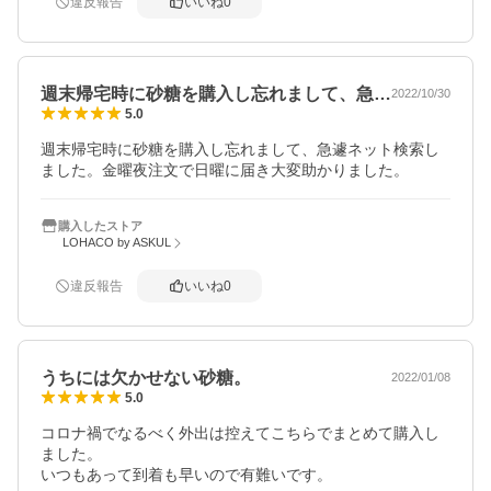
違反報告
いいね
0
週末帰宅時に砂糖を購入し忘れまして、急…
2022/10/30
5.0
週末帰宅時に砂糖を購入し忘れまして、急遽ネット検索し
ました。金曜夜注文で日曜に届き大変助かりました。
購入したストア
LOHACO by ASKUL
違反報告
いいね
0
うちには欠かせない砂糖。
2022/01/08
5.0
コロナ禍でなるべく外出は控えてこちらでまとめて購入し
ました。

いつもあって到着も早いので有難いです。