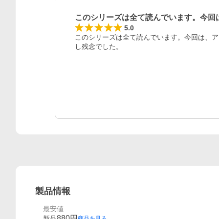
このシリーズは全て読んでいます。今回
レビュー
5.0
このシリーズは全て読んでいます。今回は、ア
し残念でした。
製品情報
最安値
880
円
新品
商品を見る