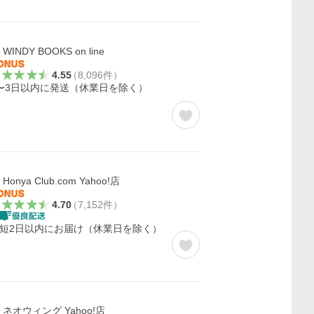
WINDY BOOKS on line
4.55
（
8,096
件
）
〜3日以内に発送（休業日を除く）
Honya Club.com Yahoo!店
4.70
（
7,152
件
）
短2日以内にお届け（休業日を除く）
ネオウィング Yahoo!店