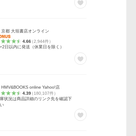
京都 大垣書店オンライン
4.66
（
2,944
件
）
〜2日以内に発送（休業日を除く）
HMV&BOOKS online Yahoo!店
4.39
（
180,107
件
）
庫状況は商品詳細のリンク先を確認下
い