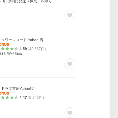
〜3日以内に発送（休業日を除く）
タワーレコード Yahoo!店
4.59
（
49,867
件
）
取り寄せ商品
ドラマ書房Yahoo!店
4.47
（
8,243
件
）