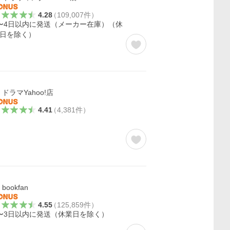
4.28
（
109,007
件
）
〜4日以内に発送（メーカー在庫）（休
日を除く）
ドラマYahoo!店
4.41
（
4,381
件
）
bookfan
4.55
（
125,859
件
）
〜3日以内に発送（休業日を除く）