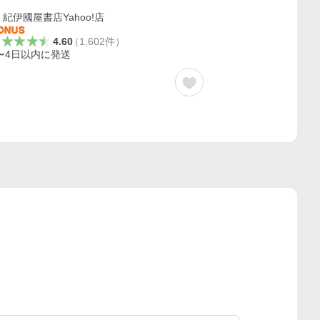
紀伊國屋書店Yahoo!店
4.60
（
1,602
件
）
〜4日以内に発送