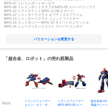
MPG-07 トレインボットギンオウ
MPG-08 トレインボットヤマブキ
MPG-09 スーパージンライ
MPG-10 リフトチケット
MPG-11 DK-2 ガード
MPG-12 シャッタードグラス オプティマスプライム
MPG-13 シャッタードグラス ジェットファイヤー
MPG-14 ゴッドボンバー
MPG-15 サイバトロンラットル
MPG-16 ニュークリオンクエスト スーパーコンボイ
バリエーションを変更する
「
超合金、ロボット
」の売れ筋製品
トランスフォーマー
トランスフォーマー
超合金魂 GX-
製品名
エイジ・オブ・ザ・プ
MPG MPG-09 スーパ
電磁マシーン