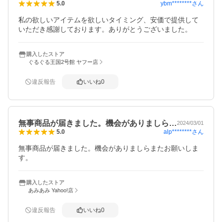
ybm********
さん
5.0
私の欲しいアイテムを欲しいタイミング、安価で提供して
いただき感謝しております。ありがとうございました。
購入したストア
ぐるぐる王国2号館 ヤフー店
違反報告
いいね
0
無事商品が届きました。機会がありましら…
2024/03/01
alp********
さん
5.0
無事商品が届きました。機会がありましらまたお願いしま
す。
購入したストア
あみあみ Yahoo!店
違反報告
いいね
0