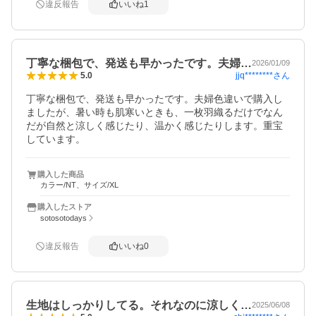
違反報告
いいね
1
丁寧な梱包で、発送も早かったです。夫婦…
2026/01/09
jjq********
さん
5.0
丁寧な梱包で、発送も早かったです。夫婦色違いで購入し
ましたが、暑い時も肌寒いときも、一枚羽織るだけでなん
だが自然と涼しく感じたり、温かく感じたりします。重宝
しています。
購入した商品
カラー/NT、サイズ/XL
購入したストア
sotosotodays
違反報告
いいね
0
生地はしっかりしてる。それなのに涼しく…
2025/06/08