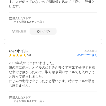
す。まだ使っていないので期待値も込めて「良い」評価と
します。
購入したストア
オイル通販 KU ヤフー店
違反報告
いいね
5
いいオイル
2025/08/18
osa********
さん
5.0
2007年式のミニにいれました。

娘の車に使用。オイルのにじみが多くて本気で修理する様
な車では無かったので、取り急ぎ固いオイルでも入れよう
と思って購入しました。

にじみの進行は止まったかと思います。特にオイルの硬さ
購入したストア
オイル通販 KU ヤフー店