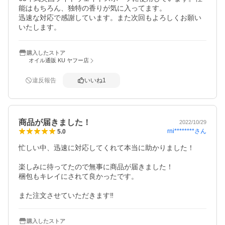
能はもちろん、独特の香りが気に入ってます。

迅速な対応で感謝しています。また次回もよろしくお願い
いたします。
購入したストア
オイル通販 KU ヤフー店
違反報告
いいね
1
商品が届きました！
2022/10/29
rni********
さん
5.0
忙しい中、迅速に対応してくれて本当に助かりました！

楽しみに待ってたので無事に商品が届きました！

梱包もキレイにされて良かったです。

また注文させていただきます‼️
購入したストア