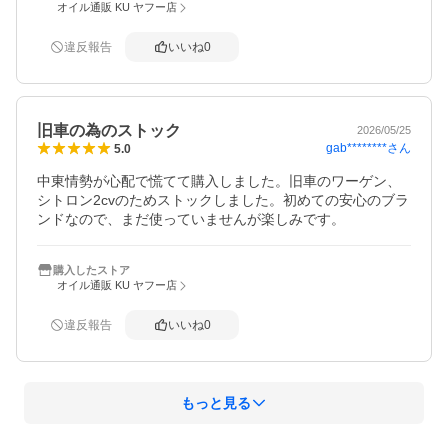
オイル通販 KU ヤフー店
違反報告
いいね
0
旧車の為のストック
2026/05/25
gab********
さん
5.0
中東情勢が心配で慌てて購入しました。旧車のワーゲン、
シトロン2cvのためストックしました。初めての安心のブラ
ンドなので、まだ使っていませんが楽しみです。
購入したストア
オイル通販 KU ヤフー店
違反報告
いいね
0
もっと見る