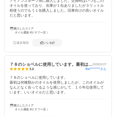
アイアンスポーツ用に購入しました。交換時はいつもこの
オイルを使っており、在庫が１缶ありましたが３リットル
程使うのでもう１缶購入しました。旧車向けの良いオイル
だと思います。
購入したストア
オイル通販 KU ヤフー店
違反報告
いいね
0
７８のショベルに使用しています。最初は…
2026/01/27
lba********
さん
5.0
７８のショベルに使用しています。

最初は何種類かのオイルを使用しましたが、このオイルが
なんとなく合ってるような感じがして、１０年位使用して
います。いいオイルだと思います。
購入したストア
オイル通販 KU ヤフー店