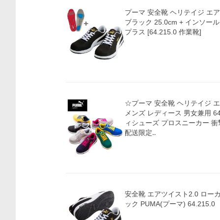
プーマ 安全靴 ヘリテイジ エア
ブラック 25.0cm + インソ
プラス [64.215.0 作業靴]
☆プーマ 安全靴 ヘリテイジ エ
メンズ レディース 男女兼用 64
ィシューズ プロスニーカー 衝
配送限定‥
安全靴 エアツイスト2.0 ローカッ
ック PUMA(プーマ) 64.215.0