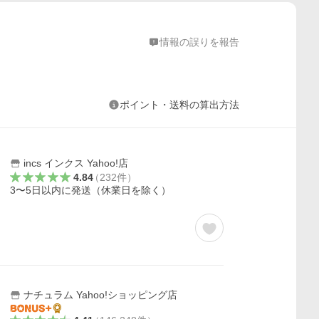
情報の誤りを報告
ポイント・送料の算出方法
incs インクス Yahoo!店
4.84
（
232
件
）
3〜5日以内に発送（休業日を除く）
ナチュラム Yahoo!ショッピング店