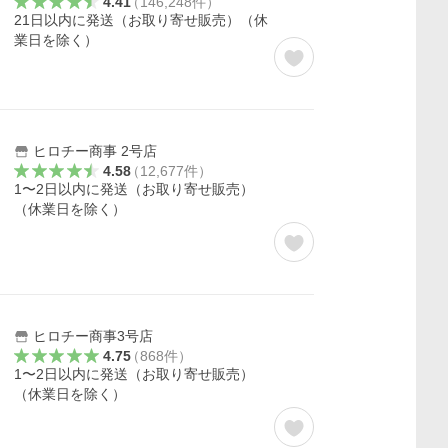
4.41
（
146,248
件
）
21日以内に発送（お取り寄せ販売）（休
業日を除く）
ヒロチー商事 2号店
4.58
（
12,677
件
）
1〜2日以内に発送（お取り寄せ販売）
（休業日を除く）
ヒロチー商事3号店
4.75
（
868
件
）
1〜2日以内に発送（お取り寄せ販売）
（休業日を除く）