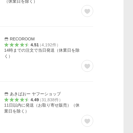
（休業日を除く）
RECOROOM
4.51
（
4,192
件
）
14時までの注文で当日発送（休業日を除
く）
あきばおー ヤフーショップ
4.49
（
31,838
件
）
11日以内に発送（お取り寄せ販売）（休
業日を除く）