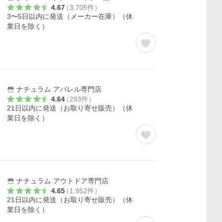
4.67
（
3,705
件
）
3〜5日以内に発送（メーカー在庫）（休
業日を除く）
ナチュラム アパレル専門店
4.64
（
293
件
）
21日以内に発送（お取り寄せ販売）（休
業日を除く）
ナチュラム アウトドア専門店
4.65
（
1,952
件
）
21日以内に発送（お取り寄せ販売）（休
業日を除く）