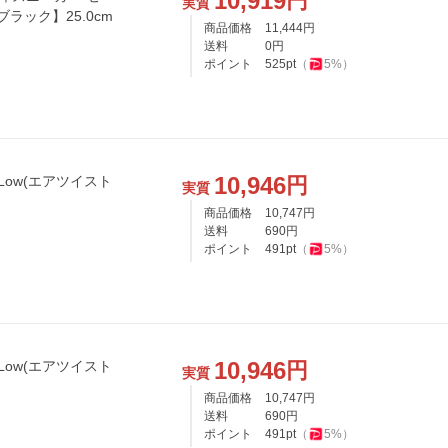
10,919
円
実質
ラック】25.0cm
商品価格
11,444
円
送料
0
円
ポイント
525
pt
（
5
%）
10,946
円
.0 Low(エアツイスト
実質
商品価格
10,747
円
送料
690
円
ポイント
491
pt
（
5
%）
10,946
円
.0 Low(エアツイスト
実質
商品価格
10,747
円
送料
690
円
ポイント
491
pt
（
5
%）