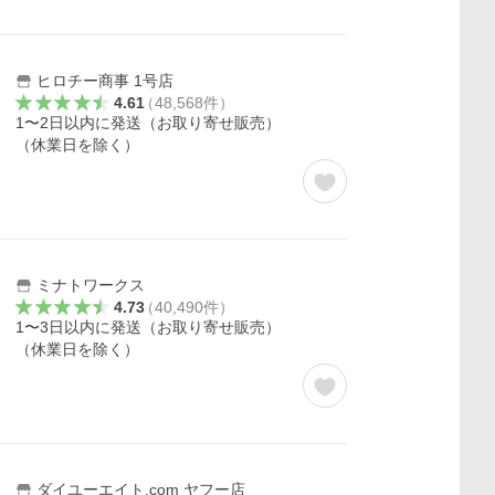
ヒロチー商事 1号店
4.61
（
48,568
件
）
1〜2日以内に発送（お取り寄せ販売）
（休業日を除く）
ミナトワークス
4.73
（
40,490
件
）
1〜3日以内に発送（お取り寄せ販売）
（休業日を除く）
ダイユーエイト.com ヤフー店