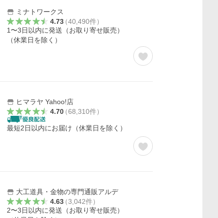
ミナトワークス
4.73
（
40,490
件
）
1〜3日以内に発送（お取り寄せ販売）
（休業日を除く）
ヒマラヤ Yahoo!店
4.70
（
68,310
件
）
最短2日以内にお届け（休業日を除く）
大工道具・金物の専門通販アルデ
4.63
（
3,042
件
）
2〜3日以内に発送（お取り寄せ販売）