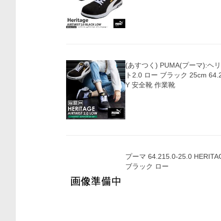
価格比較
(あすつく) PUMA(プーマ):
ト2.0 ロー ブラック 25cm 64.2
Y 安全靴 作業靴
プーマ 64.215.0-25.0 HERITA
ブラック ロー