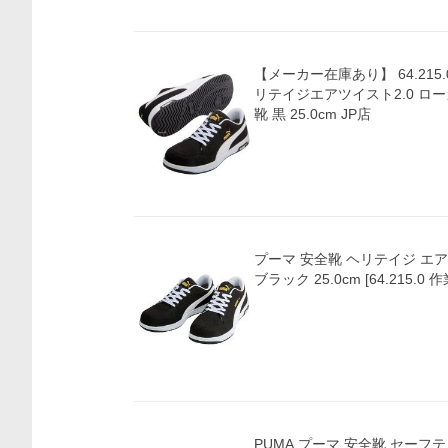
【メーカー在庫あり】 64.215.
リテイジエアツイスト2.0 ロー
靴 黒 25.0cm JP店
プーマ 安全靴 ヘリテイジ エア
ブラック 25.0cm [64.215.0 
PUMA プーマ 安全靴 セーフ