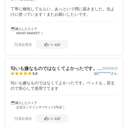
丁寧に梱包してもらい、あっという間に届きました。虫よ
けに使っています！またお願いしたいです。
購入したストア
MONO MARKET
違反報告
いいね
0
匂いも嫌なものではなくてよかったです。…
2025/09/16
jp2********
さん
5.0
匂いも嫌なものではなくてよかったです。ペットも，居る
購入したストア
お宝オンラインマーケット2号店
違反報告
いいね
0