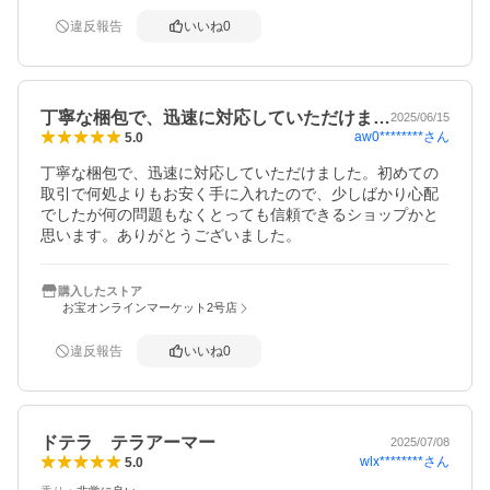
違反報告
いいね
0
丁寧な梱包で、迅速に対応していただけま…
2025/06/15
aw0********
さん
5.0
丁寧な梱包で、迅速に対応していただけました。初めての
取引で何処よりもお安く手に入れたので、少しばかり心配
でしたが何の問題もなくとっても信頼できるショップかと

思います。ありがとうございました。
購入したストア
お宝オンラインマーケット2号店
違反報告
いいね
0
ドテラ テラアーマー
2025/07/08
wlx********
さん
5.0