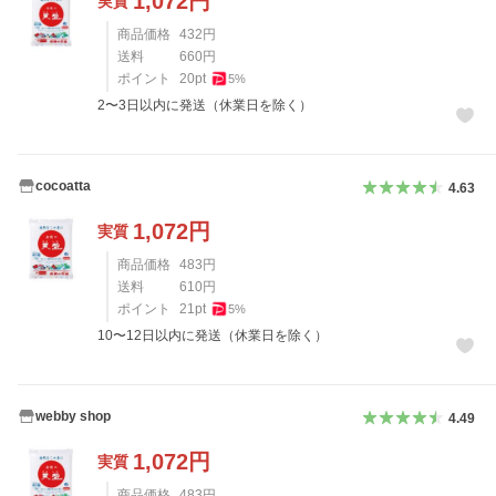
1,072
円
実質
商品価格
432
円
送料
660
円
ポイント
20
pt
5
%
2〜3日以内に発送（休業日を除く）
cocoatta
4.63
1,072
円
実質
商品価格
483
円
送料
610
円
ポイント
21
pt
5
%
10〜12日以内に発送（休業日を除く）
webby shop
4.49
1,072
円
実質
商品価格
483
円