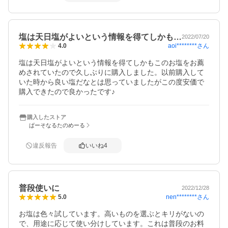
塩は天日塩がよいという情報を得てしかも…
2022/07/20
aoi********
さん
4.0
塩は天日塩がよいという情報を得てしかもこのお塩をお薦
めされていたので久しぶりに購入しました。以前購入して
いた時から良い塩だなとは思っていましたがこの度安価で
購入できたので良かったです♪
購入したストア
ぱーそなるたのめーる
違反報告
いいね
4
普段使いに
2022/12/28
nen********
さん
5.0
お塩は色々試しています。高いものを選ぶとキリがないの
で、用途に応じて使い分けしています。これは普段のお料