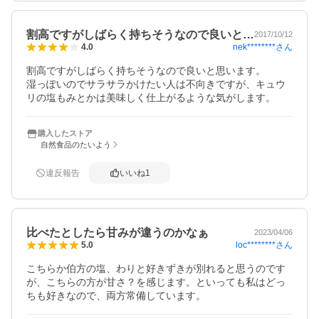
割高ですがしばらく持ちそうなので良いと…
2017/10/12
nek********
さん
4.0
割高ですがしばらく持ちそうなので良いと思います。

湿っぽいのでサラサラかけたい人は不向きですが、キュウ
リの塩もみとかは美味しく仕上がるような気がします。
購入したストア
自然食品のたいよう
違反報告
いいね
1
比べたとしたら甘みが違うのかなぁ
2023/04/06
loc********
さん
5.0
こちらか伯方の塩、わりと好きずきが別れると思うのです
が、こちらの方が甘さ？を感じます。といっても私はどっ
ちも好きなので、両方常備しています。