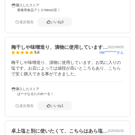
購入したストア
業務用食品アミカYahoo!店
違反報告
いいね
3
梅干しや味噌造り、漬物に使用しています…
2022/08/26
ota********
さん
5.0
梅干しや味噌造り、漬物に使用しています。お気に入りの
塩です。お店によっては値段が高いところもあり、こちら
で安く購入できる事ができました。
購入したストア
ぱーそなるたのめーる
違反報告
いいね
1
卓上塩と別に使いたくて、こちらはあら塩…
2025/05/30