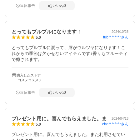
違反報告
いいね
0
とってもプルプルになります！
2024/10/25
tub********
さん
5.0
とってもプルプルに潤って、唇がウルツヤになります！こ
れからの季節は欠かせないアイテムです♪香りもフルーティ
で癒されます。
購入したストア
コスメコスメ
違反報告
いいね
0
プレゼント用に。喜んでもらえました。ま…
2024/04/13
cho********
さん
5.0
プレゼント用に。喜んでもらえました。また利用させてい