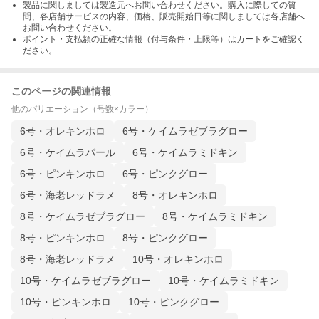
製品に関しましては製造元へお問い合わせください。購入に際しての質
問、各店舗サービスの内容、価格、販売開始日等に関しましては各店舗へ
お問い合わせください。
ポイント・支払額の正確な情報（付与条件・上限等）はカートをご確認く
ださい。
このページの関連情報
他のバリエーション（号数×カラー）
6号・オレキンホロ
6号・ケイムラゼブラグロー
6号・ケイムラパール
6号・ケイムラミドキン
6号・ピンキンホロ
6号・ピンクグロー
6号・海老レッドラメ
8号・オレキンホロ
8号・ケイムラゼブラグロー
8号・ケイムラミドキン
8号・ピンキンホロ
8号・ピンクグロー
8号・海老レッドラメ
10号・オレキンホロ
10号・ケイムラゼブラグロー
10号・ケイムラミドキン
10号・ピンキンホロ
10号・ピンクグロー