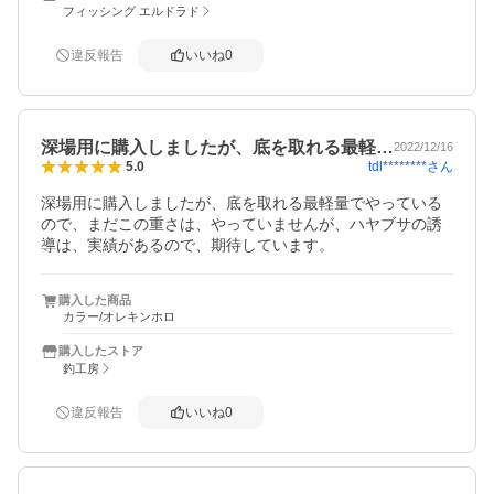
フィッシング エルドラド
違反報告
いいね
0
深場用に購入しましたが、底を取れる最軽…
2022/12/16
tdl********
さん
5.0
深場用に購入しましたが、底を取れる最軽量でやっている
ので、まだこの重さは、やっていませんが、ハヤブサの誘
導は、実績があるので、期待しています。
購入した商品
カラー/オレキンホロ
購入したストア
釣工房
違反報告
いいね
0