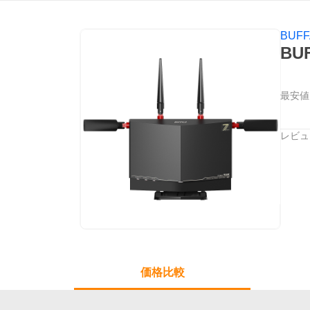
BUFF
BU
最安値
レビュ
価格比較