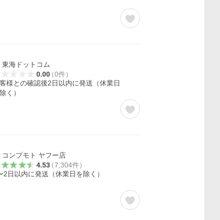
東海ドットコム
0.00
（
0
件
）
客様との確認後2日以内に発送（休業日
除く）
コンプモト ヤフー店
4.53
（
7,304
件
）
〜2日以内に発送（休業日を除く）