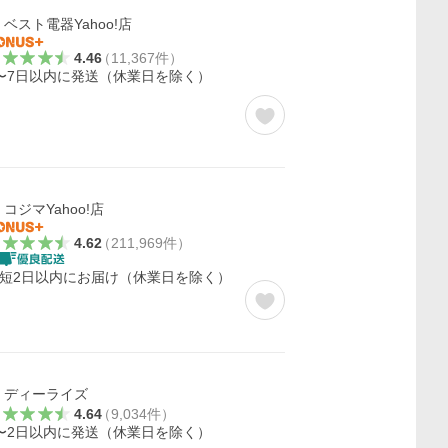
ベスト電器Yahoo!店
4.46
（
11,367
件
）
〜7日以内に発送（休業日を除く）
コジマYahoo!店
4.62
（
211,969
件
）
短2日以内にお届け（休業日を除く）
ディーライズ
4.64
（
9,034
件
）
〜2日以内に発送（休業日を除く）