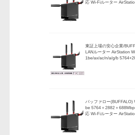
応 Wi-Fiルーター AirSta
東証上場の安心企業/BUFF
LANルーター AirStation
1be/ax/ac/n/a/g/b 5764
バッファロー(BUFFALO) WX
be 5764＋2882＋688M
応 Wi-Fiルーター AirSta