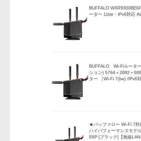
BUFFALO WXR9300BE6P 無
ーター 11be・IPv6対応 AirS
BUFFALO Wi-Fiルーター 
ション) 5764＋2882＋688Mbps トライバンドルー
ター ［Wi-Fi 7(be) /IP
★バッファロー Wi-Fi 
ハイパフォーマンスモデル AirS
E6P [ブラック]【無線LAN