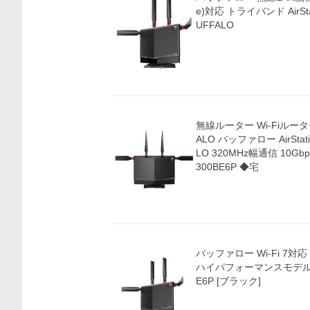
e)対応 トライバンド AirStat
UFFALO
無線ルーター Wi-Fiルーター 
ALO バッファロー AirStation
LO 320MHz幅通信 10G
300BE6P ◆宅
バッファロー Wi-Fi 7
ハイパフォーマンスモデル AirS
E6P [ブラック]