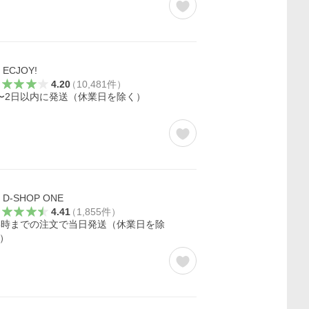
ECJOY!
4.20
（
10,481
件
）
〜2日以内に発送（休業日を除く）
D-SHOP ONE
4.41
（
1,855
件
）
3時までの注文で当日発送（休業日を除
）