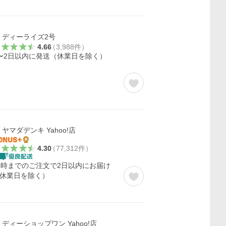
ディーライズ2号
4.66
（
3,988
件
）
〜2日以内に発送（休業日を除く）
ヤマダデンキ Yahoo!店
4.30
（
77,312
件
）
4時までのご注文で2日以内にお届け
休業日を除く）
ディーショップワン Yahoo!店