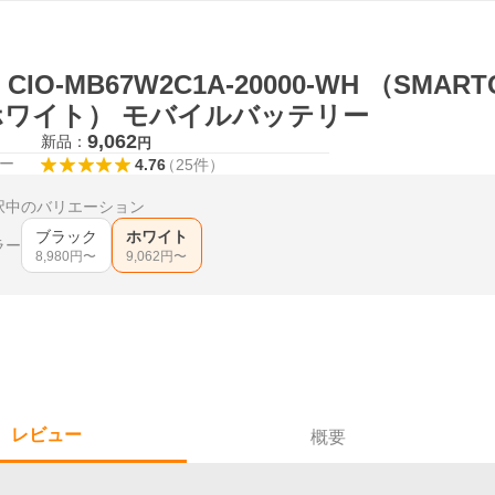
O CIO-MB67W2C1A-20000-WH （SMART
 ホワイト） モバイルバッテリー
9,062
新品：
円
ー
4.76
（
25
件
）
択中のバリエーション
ブラック
ホワイト
ラー
8,980
円〜
9,062
円〜
レビュー
概要