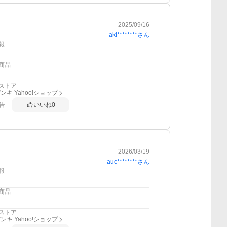
2025/09/16
aki********
さん
報
商品
ストア
ンキ Yahoo!ショップ
告
いいね
0
2026/03/19
auc********
さん
報
商品
ストア
ンキ Yahoo!ショップ