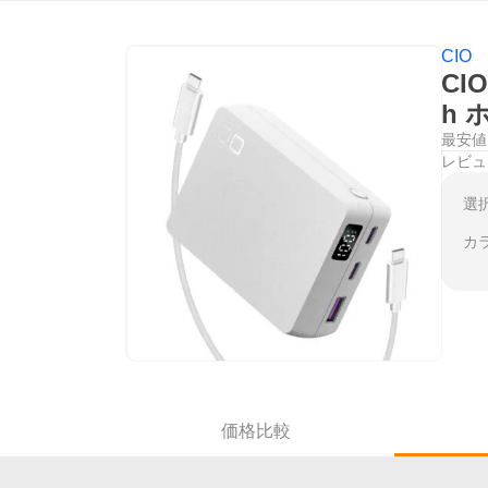
CIO
CI
h
最安値
レビュ
選
カ
価格比較