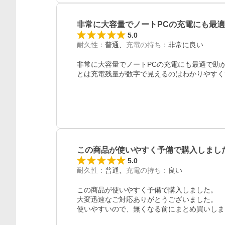
非常に大容量でノートPCの充電にも最
5.0
耐久性
：
普通
充電の持ち
：
非常に良い
非常に大容量でノートPCの充電にも最適で助
とは充電残量が数字で見えるのはわかりやすく
この商品が使いやすく予備で購入しまし
5.0
耐久性
：
普通
充電の持ち
：
良い
この商品が使いやすく予備で購入しました。

大変迅速なご対応ありがとうございました。

使いやすいので、無くなる前にまとめ買いしま