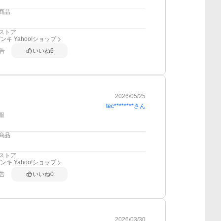
商品
ストア
ンキ Yahoo!ショップ
告
いいね
6
2026/05/25
tec********
さん
報
商品
ストア
ンキ Yahoo!ショップ
告
いいね
0
2026/03/30