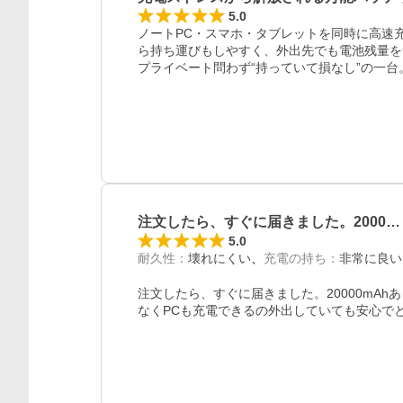
5.0
ノートPC・スマホ・タブレットを同時に高速充電
ら持ち運びもしやすく、外出先でも電池残量を
プライベート問わず“持っていて損なし”の一台
注文したら、すぐに届きました。2000…
5.0
耐久性
：
壊れにくい
充電の持ち
：
非常に良い
注文したら、すぐに届きました。20000mA
なくPCも充電できるの外出していても安心で