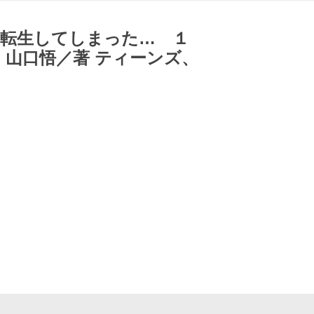
転生してしまった… １
 山口悟／著 ティーンズ、