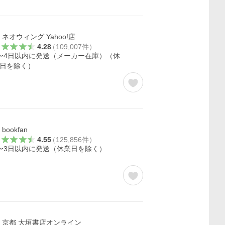
ネオウィング Yahoo!店
4.28
（
109,007
件
）
〜4日以内に発送（メーカー在庫）（休
日を除く）
bookfan
4.55
（
125,856
件
）
〜3日以内に発送（休業日を除く）
京都 大垣書店オンライン