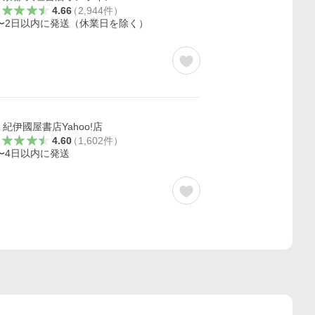
4.66
（
2,944
件
）
〜2日以内に発送（休業日を除く）
紀伊國屋書店Yahoo!店
4.60
（
1,602
件
）
〜4日以内に発送