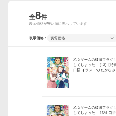
8
全
件
表示価格が安い順に表示しています
表示価格：
実質価格
乙女ゲームの破滅フラグ
してしまった… (13)【特典
口悟 イラスト:ひだかなみ
乙女ゲームの破滅フラグ
してしまった… 13/山口悟