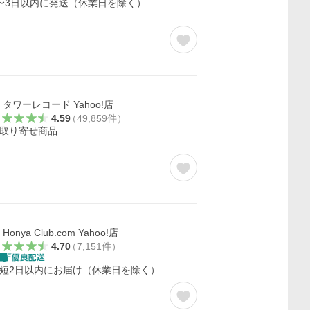
〜3日以内に発送（休業日を除く）
タワーレコード Yahoo!店
4.59
（
49,859
件
）
取り寄せ商品
Honya Club.com Yahoo!店
4.70
（
7,151
件
）
短2日以内にお届け（休業日を除く）