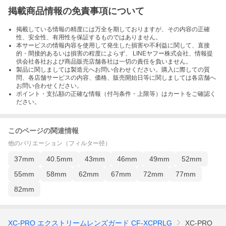
掲載商品情報の免責事項について
掲載している情報の精度には万全を期しておりますが、その内容の正確
性、安全性、有用性を保証するものではありません。
本サービスの情報内容を使用して発生した損害や不利益に関して、直接
的・間接的あるいは損害の程度によらず、 LINEヤフー株式会社、情報提
供会社各社および商品販売店舗各社は一切の責任を負いません。
製品に関しましては製造元へお問い合わせください。購入に際しての質
問、各店舗サービスの内容、価格、販売開始日等に関しましては各店舗へ
お問い合わせください。
ポイント・支払額の正確な情報（付与条件・上限等）はカートをご確認く
ださい。
このページの関連情報
他のバリエーション（フィルター径）
37mm
40.5mm
43mm
46mm
49mm
52mm
55mm
58mm
62mm
67mm
72mm
77mm
82mm
XC-PRO エクストリームレンズガード CF-XCPRLG
XC-PRO