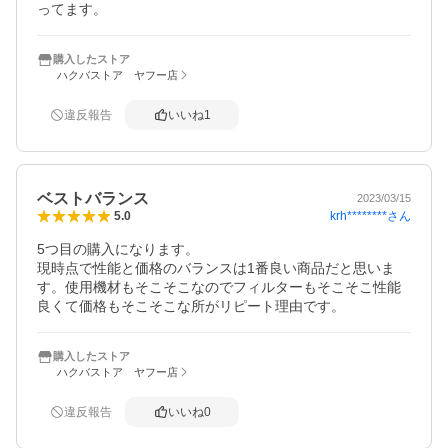
ってます。
購入したストア
ハクバストア ヤフー店
違反報告
いいね
1
ベストバランス
2023/03/15
krh********
さん
5.0
5つ目の購入になります。

現時点で性能と価格のバランスは1番良い商品だと思いま
す。使用機材もそこそこなのでフィルターもそこそこ性能
良くて価格もそこそこな所がリピート理由です。
購入したストア
ハクバストア ヤフー店
違反報告
いいね
0