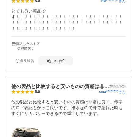
exi********
さん
5.0
とても良い商品で
す！！！！！！！！！！！！！！！！！！！！！！！！！
！！！！！！！！！！！！！！！！！！！！！！！！！！
！！！！！！！！！！！！！！！
購入したストア
佐野商店
違反報告
いいね
0
他の製品と比較すると安いものの質感は非…
2022/03/24
sma********
さん
5.0
他の製品と比較すると安いものの質感は非常に良く、赤字
のロゴ表記もかっこ良いです。撥水なので外で濡れた時も
すぐにリカバリーできるので重宝しています。