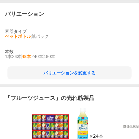
バリエーション
容器タイプ
ペットボトル
紙パック
本数
1本
24本
48本
240本
480本
バリエーションを変更する
「
フルーツジュース
」の売れ筋製品