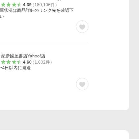
4.39
（
180,106
件
）
庫状況は商品詳細のリンク先を確認下
い
紀伊國屋書店Yahoo!店
4.60
（
1,602
件
）
〜4日以内に発送