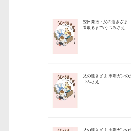
翌日発送・父の逝きざま
看取るまで/うつみさえ
父の逝きざま 末期ガンの
つみさえ
父の逝きざま 末期ガンの