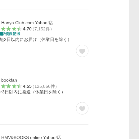
Honya Club.com Yahoo!店
4.70
（
7,152
件
）
短2日以内にお届け（休業日を除く）
bookfan
4.55
（
125,856
件
）
〜3日以内に発送（休業日を除く）
HMV&BOOKS online Yahoo!店