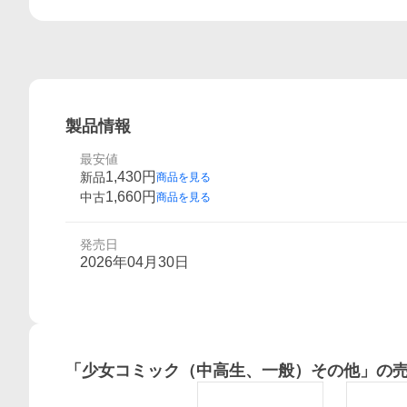
製品情報
最安値
1,430
円
新品
商品を見る
1,660
円
中古
商品を見る
発売日
2026年04月30日
「
少女コミック（中高生、一般）その他
」の