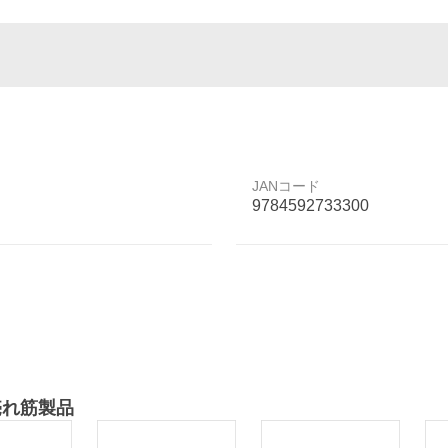
JANコード
9784592733300
売れ筋製品