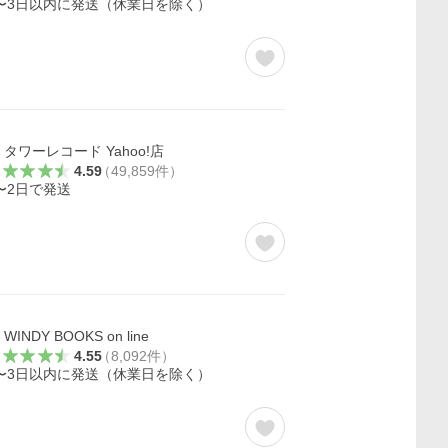
〜3日以内に発送（休業日を除く）
タワーレコード Yahoo!店
4.59
（
49,859
件
）
〜2日で発送
WINDY BOOKS on line
4.55
（
8,092
件
）
〜3日以内に発送（休業日を除く）