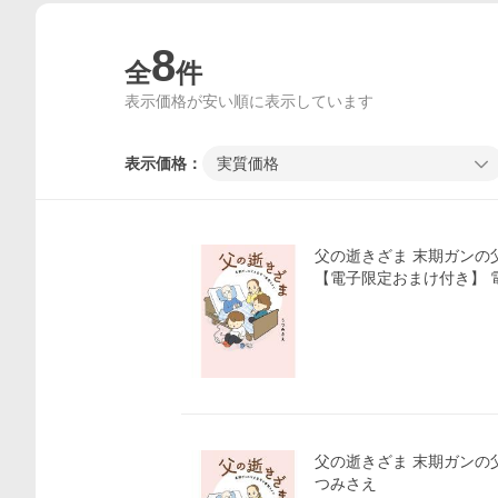
8
全
件
表示価格が安い順に表示しています
表示価格：
実質価格
父の逝きざま 末期ガンの
【電子限定おまけ付き】 電
父の逝きざま 末期ガンの
つみさえ