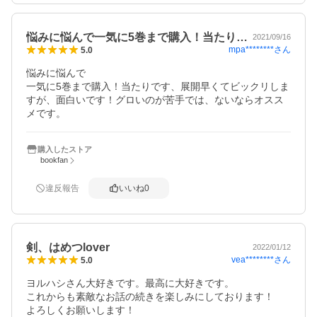
悩みに悩んで一気に5巻まで購入！当たり…
2021/09/16
mpa********
さん
5.0
悩みに悩んで

一気に5巻まで購入！当たりです、展開早くてビックリしま
すが、面白いです！グロいのが苦手では、ないならオスス
メです。
購入したストア
bookfan
違反報告
いいね
0
剣、はめつlover
2022/01/12
vea********
さん
5.0
ヨルハシさん大好きです。最高に大好きです。

これからも素敵なお話の続きを楽しみにしております！

よろしくお願いします！