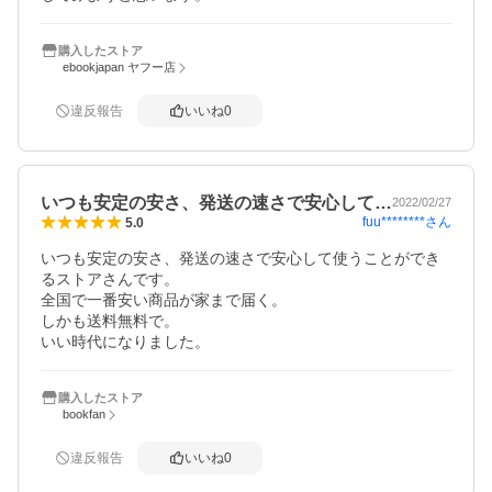
購入したストア
ebookjapan ヤフー店
違反報告
いいね
0
いつも安定の安さ、発送の速さで安心して…
2022/02/27
fuu********
さん
5.0
いつも安定の安さ、発送の速さで安心して使うことができ
るストアさんです。

全国で一番安い商品が家まで届く。

しかも送料無料で。

購入したストア
bookfan
違反報告
いいね
0