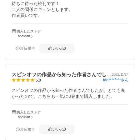
待ちに待った続刊です！

二人の関係にキュンとします。

作者買いです。
購入したストア
bookfan
違反報告
いいね
0
スピンオフの作品から知った作者さんでし…
2022/11/24
fde********
さん
5.0
スピンオフの作品から知った作者さんでしたが、とても良
かったので、こちらも一気に3巻まで購入しました。
購入したストア
bookfan
違反報告
いいね
0