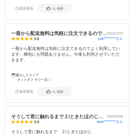
違反報告
いいね
0
一冊から配送無料は気軽に注文できるので…
2022/12/15
yuk********
さん
5.0
一冊から配送無料は気軽に注文できるのでよく利用してい
ます。梱包にも問題ありません。今後も利用させていただ
きます。
購入したストア
ネットオフ ヤフー店
違反報告
いいね
0
そうして君に触れるまで２/ときたほのじ…
2022/02/08
kam********
さん
5.0
そうして君に触れるまで　２/ときたほのじ
