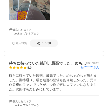
購入したストア
bookfanプレミアム
違反報告
いいね
0
待ちに待っていた続刊、最高でした。めち…
2021/12/26
miu********
さん
5.0
待ちに待っていた続刊、最高でした。めちゃめちゃ萌えま
した。期待通り、瑛と翔吾の登場もあり嬉しかった。元々
作者様のファンでしたが、今作で更に大ファンになりまし
た。次回作も楽しみにしています。
購入したストア
bookfanプレミアム