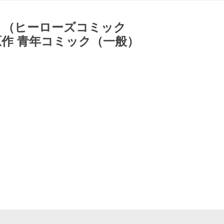
 （ヒーローズコミック
作 青年コミック（一般）