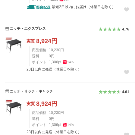
最短2日以内にお届け（休業日を除く）
ニッチ・エクスプレス
4.76
8,924
円
実質
商品価格
10,230
円
送料
0
円
ポイント
1,306
pt
14
%
23日以内に発送（休業日を除く）
ニッチ・リッチ・キャッチ
4.61
8,924
円
実質
商品価格
10,230
円
送料
0
円
ポイント
1,306
pt
14
%
23日以内に発送（休業日を除く）