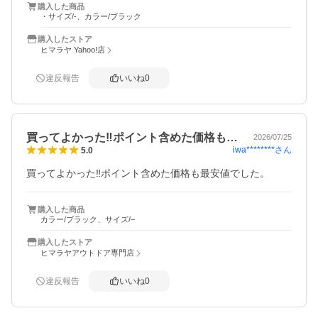
購入した商品
・サイズ/-、カラー/ブラック
購入したストア
ヒマラヤ Yahoo!店
違反報告
いいね
0
買ってよかった‼️ポイント含めた価格も…
2026/07/25
iwa********
さん
5.0
買ってよかった‼️ポイント含めた価格も最安値でした。
購入した商品
カラー/ブラック、サイズ/−
購入したストア
ヒマラヤアウトドア専門店
違反報告
いいね
0