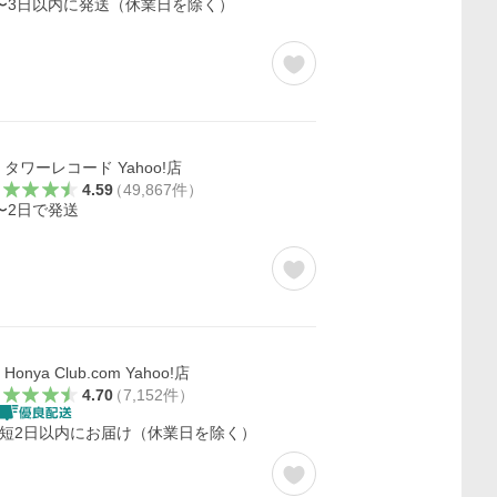
〜3日以内に発送（休業日を除く）
タワーレコード Yahoo!店
4.59
（
49,867
件
）
〜2日で発送
Honya Club.com Yahoo!店
4.70
（
7,152
件
）
短2日以内にお届け（休業日を除く）