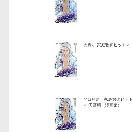
天野明 家庭教師ヒットマンRE
翌日発送・家庭教師ヒット
４/天野明（漫画家）