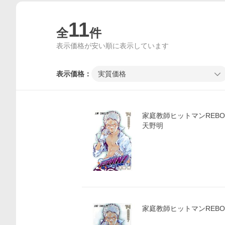
11
全
件
表示価格が安い順に表示しています
表示価格：
実質価格
家庭教師ヒットマンREBORN
天野明
家庭教師ヒットマンREBOR