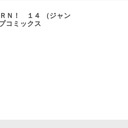
ＲＮ！ １４ （ジャン
ンプコミックス