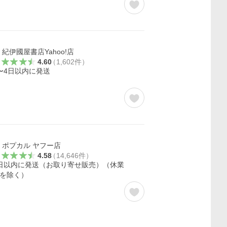
紀伊國屋書店Yahoo!店
4.60
（
1,602
件
）
〜4日以内に発送
ポプカル ヤフー店
4.58
（
14,646
件
）
日以内に発送（お取り寄せ販売）（休業
を除く）