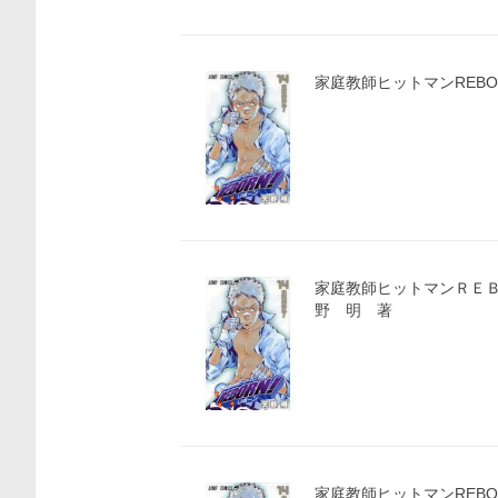
家庭教師ヒットマンREBORN
価格比較
家庭教師ヒットマンＲＥＢ
野 明 著
家庭教師ヒットマンREBOR