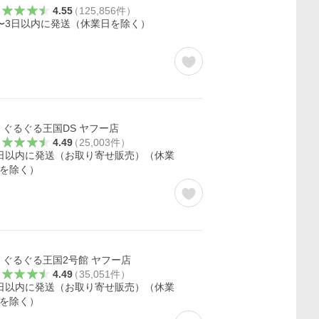
4.55
（
125,856
件
）
〜3日以内に発送（休業日を除く）
ぐるぐる王国DS ヤフー店
4.49
（
25,003
件
）
日以内に発送（お取り寄せ販売）（休業
を除く）
ぐるぐる王国2号館 ヤフー店
4.49
（
35,051
件
）
日以内に発送（お取り寄せ販売）（休業
を除く）