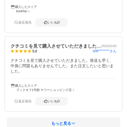
購入したストア
bookfan
違反報告
いいね
0
クチコミを見て購入させていただきました…
2022/01/03
s08********
さん
5.0
クチコミを見て購入させていただきました。発送も早く、
中身に問題もありませんでした。また注文したいと思いま
した。
購入したストア
ブックオフ1号館 ヤフーショッピング店
違反報告
いいね
0
もっと見る