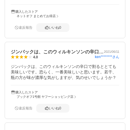
購入したストア
ネットオフ まとめてお得店
違反報告
いいね
0
ジンバックは、このウィルキンソンの辛口…
2021/06/11
ken********
さん
4.0
ジンバックは、このウィルキンソンの辛口で割るととても
美味しいです。恐らく、一番美味しいと思います。若干、
瓶の方が味が濃厚な気がしますが、気のせいでしょうか？
購入したストア
ブックオフ1号館 ヤフーショッピング店
違反報告
いいね
0