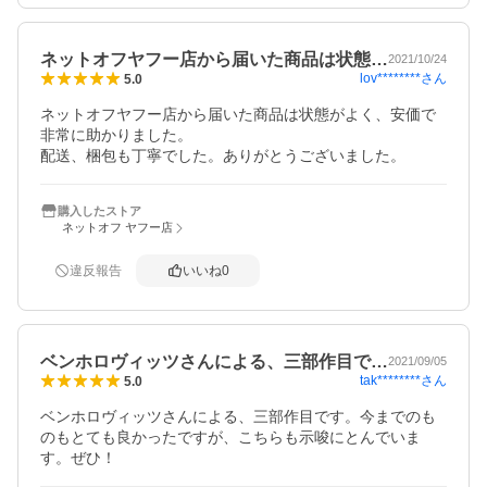
ネットオフヤフー店から届いた商品は状態…
2021/10/24
lov********
さん
5.0
ネットオフヤフー店から届いた商品は状態がよく、安価で
非常に助かりました。

配送、梱包も丁寧でした。ありがとうございました。
購入したストア
ネットオフ ヤフー店
違反報告
いいね
0
ベンホロヴィッツさんによる、三部作目で…
2021/09/05
tak********
さん
5.0
ベンホロヴィッツさんによる、三部作目です。今までのも
のもとても良かったですが、こちらも示唆にとんでいま
す。ぜひ！