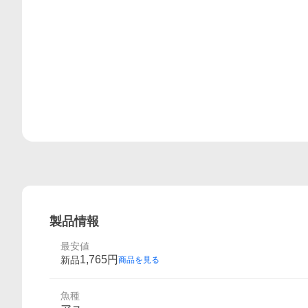
製品情報
最安値
1,765
円
新品
商品を見る
魚種