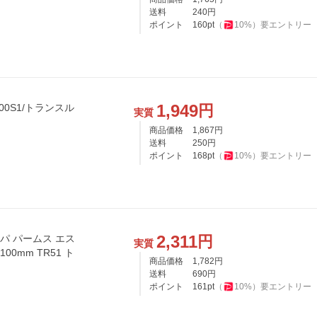
送料
240
円
ポイント
160
pt
（
10
%）
要エントリー
1,949
円
0S1/トランスル
実質
商品価格
1,867
円
送料
250
円
ポイント
168
pt
（
10
%）
要エントリー
2,311
円
パ パームス エス
実質
100mm TR51 ト
商品価格
1,782
円
送料
690
円
ポイント
161
pt
（
10
%）
要エントリー