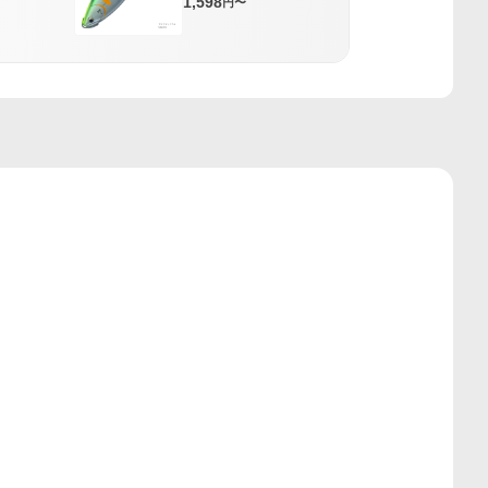
1,598
円〜