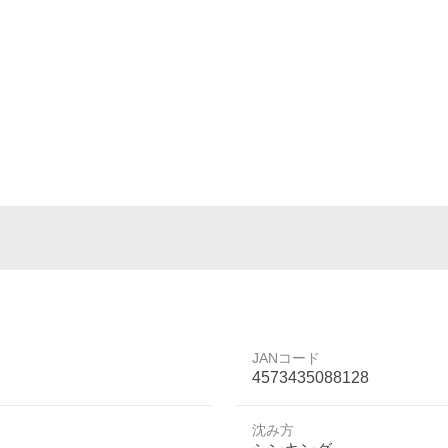
JANコード
4573435088128
沈み方