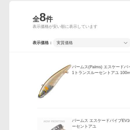
8
全
件
表示価格が安い順に表示しています
表示価格：
実質価格
パームス(Palms) エスケードバイ
1トランスルーセントアユ 100
パームス エスケードバイブEV10
ーセントアユ