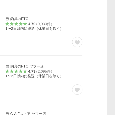
釣具のFTO
4.79
（
9,933
件
）
1〜2日以内に発送（休業日を除く）
釣具のFTO ヤフー店
4.79
（
2,095
件
）
1〜2日以内に発送（休業日を除く）
G.A.Fストア ヤフー店