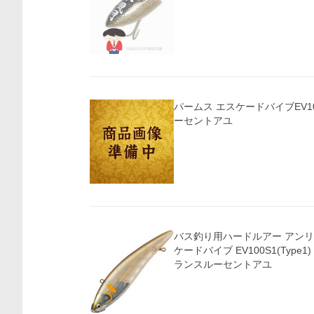
パームス エスケードバイブEV10
ーセントアユ
バス釣り用ハードルアー アンリ
ケードバイブ EV100S1(Type1) 
ランスルーセントアユ