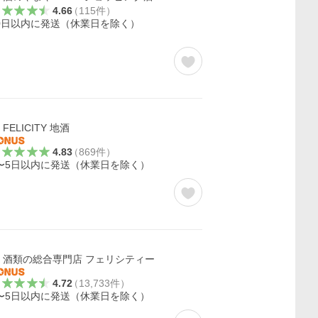
4.66
（
115
件
）
0日以内に発送（休業日を除く）
FELICITY 地酒
4.83
（
869
件
）
〜5日以内に発送（休業日を除く）
酒類の総合専門店 フェリシティー
4.72
（
13,733
件
）
〜5日以内に発送（休業日を除く）