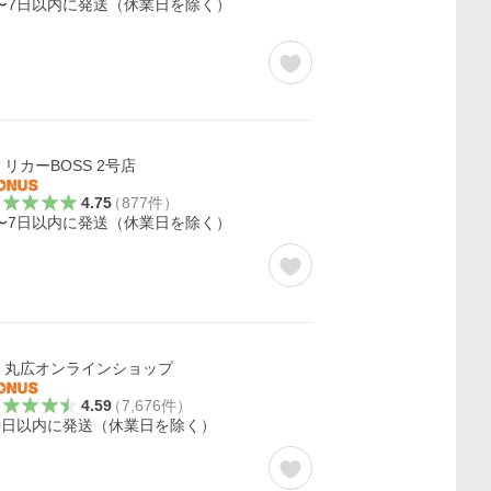
〜7日以内に発送（休業日を除く）
リカーBOSS 2号店
4.75
（
877
件
）
〜7日以内に発送（休業日を除く）
丸広オンラインショップ
4.59
（
7,676
件
）
0日以内に発送（休業日を除く）