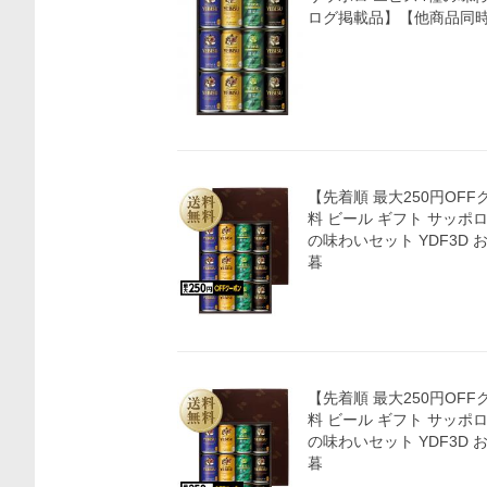
ログ掲載品】【他商品同
価格比較
【先着順 最大250円OF
料 ビール ギフト サッポ
の味わいセット YDF3D 
暮
【先着順 最大250円OF
料 ビール ギフト サッポ
の味わいセット YDF3D 
暮