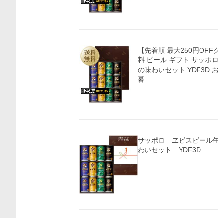
【先着順 最大250円OF
料 ビール ギフト サッポ
の味わいセット YDF3D 
暮
サッポロ ヱビスビール缶
わいセット YDF3D