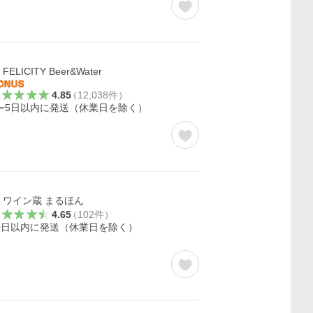
FELICITY Beer&Water
4.85
（
12,038
件
）
〜5日以内に発送（休業日を除く）
ワイン蔵 まるほん
4.65
（
102
件
）
0日以内に発送（休業日を除く）