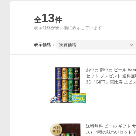
13
全
件
表示価格が安い順に表示しています
表示価格：
実質価格
お中元 御中元 ビール beer
セット プレゼント 送料無料
3D『GIFT』恵比寿 ヱビス
送料無料 ビール ギフト 
ス） 4種の味わいセット Y