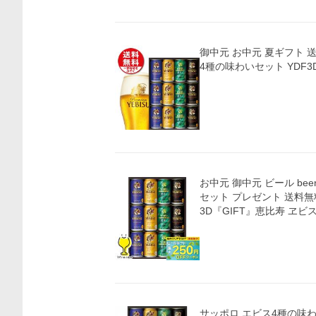
御中元 お中元 夏ギフト 送料無料 サッ
4種の味わいセット YDF3D
お中元 御中元 ビール beer
セット プレゼント 送料無料
3D『GIFT』恵比寿 ヱビス
サッポロ エビス4種の味わ