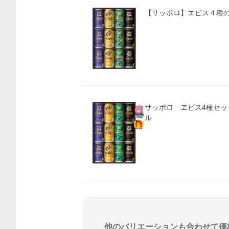
【サッポロ】エビス４種の
サッポロ ヱビス4種セット
ル
他のバリエーションも合わせて価