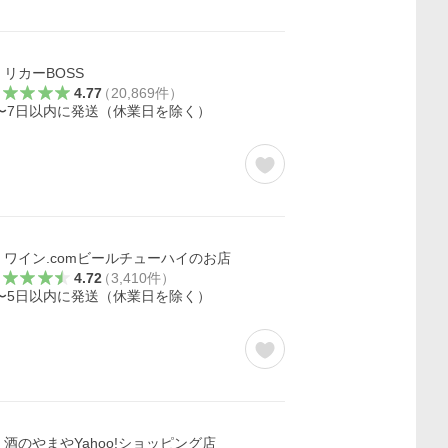
リカーBOSS
4.77
（
20,869
件
）
〜7日以内に発送（休業日を除く）
ワイン.comビールチューハイのお店
4.72
（
3,410
件
）
〜5日以内に発送（休業日を除く）
酒のやまやYahoo!ショッピング店