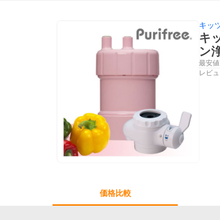
キッ
キ
ン
最安値
レビュ
価格比較