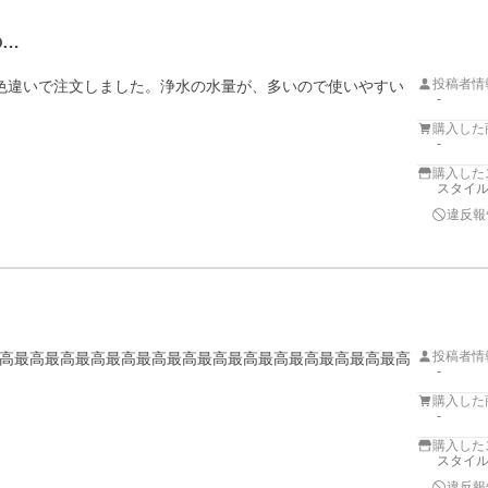
の…
投稿者情
色違いで注文しました。浄水の水量が、多いので使いやすい
-
購入した
-
購入した
スタイ
違反報
投稿者情
高最高最高最高最高最高最高最高最高最高最高最高最高最高
-
購入した
-
購入した
スタイ
違反報