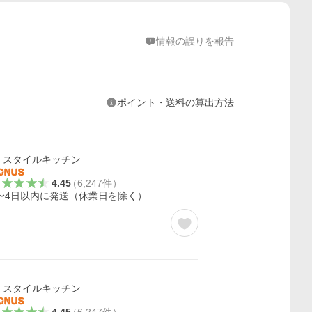
情報の誤りを報告
ポイント・送料の算出方法
スタイルキッチン
4.45
（
6,247
件
）
〜4日以内に発送（休業日を除く）
スタイルキッチン