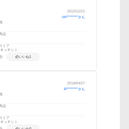
2015/12/21
chi********
さん
報
商品
ストア
ルキッチン
告
いいね
1
2018/04/27
lil********
さん
報
商品
ストア
ルキッチン
告
いいね
0