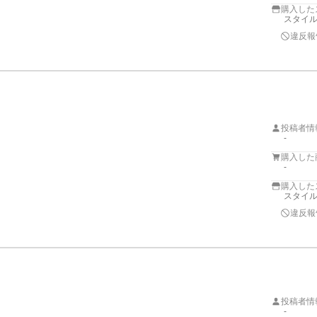
購入した
スタイ
違反報
投稿者情
-
購入した
-
購入した
スタイ
違反報
投稿者情
-