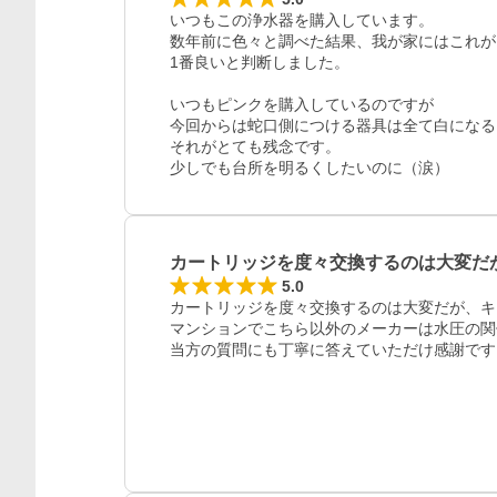
いつもこの浄水器を購入しています。

数年前に色々と調べた結果、我が家にはこれが

1番良いと判断しました。

いつもピンクを購入しているのですが

今回からは蛇口側につける器具は全て白になる
それがとても残念です。

カートリッジを度々交換するのは大変だ
5.0
カートリッジを度々交換するのは大変だが、キ
マンションでこちら以外のメーカーは水圧の関
当方の質問にも丁寧に答えていただけ感謝です