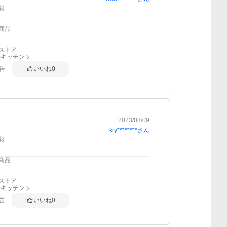
報
商品
ストア
ルキッチン
告
いいね
0
2023/03/09
kiy********
さん
報
商品
ストア
ルキッチン
告
いいね
0