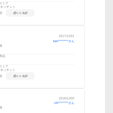
ストア
ルキッチン
告
いいね
0
2017/12/01
kan********
さん
報
商品
ストア
ルキッチン
告
いいね
0
2016/12/05
chi********
さん
報