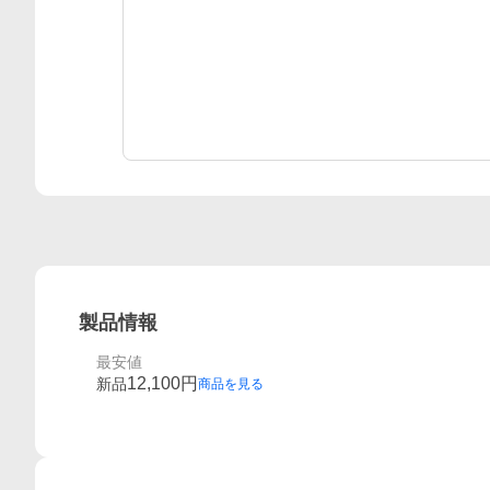
製品情報
最安値
12,100
円
新品
商品を見る