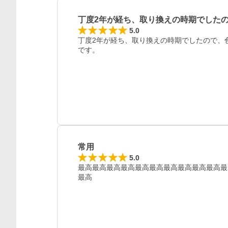
丁度2年が経ち、取り換えの時期でした
5.0
丁度2年が経ち、取り換えの時期でしたので、
です。
常用
5.0
最高最高最高最高最高最高最高最高最高最高最
最高
レビュー