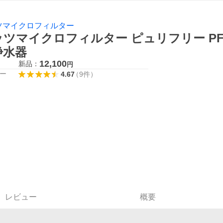
ツマイクロフィルター
ッツマイクロフィルター ピュリフリー PF
浄水器
12,100
新品：
円
ー
4.67
（
9
件
）
レビュー
概要