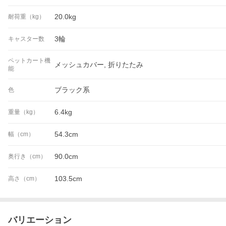
20.0kg
耐荷重（kg）
3輪
キャスター数
ペットカート機
メッシュカバー, 折りたたみ
能
ブラック系
色
6.4kg
重量（kg）
54.3cm
幅（cm）
90.0cm
奥行き（cm）
103.5cm
高さ（cm）
バリエーション