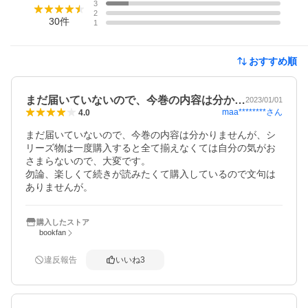
3
2
30
件
1
おすすめ順
まだ届いていないので、今巻の内容は分か…
2023/01/01
maa********
さん
4.0
まだ届いていないので、今巻の内容は分かりませんが、シ
リーズ物は一度購入すると全て揃えなくては自分の気がお
さまらないので、大変です。

勿論、楽しくて続きが読みたくて購入しているので文句は
ありませんが。
購入したストア
bookfan
違反報告
いいね
3