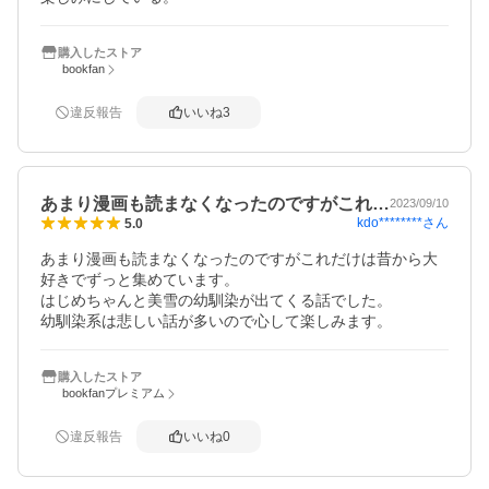
購入したストア
bookfan
違反報告
いいね
3
あまり漫画も読まなくなったのですがこれ…
2023/09/10
kdo********
さん
5.0
あまり漫画も読まなくなったのですがこれだけは昔から大
好きでずっと集めています。

はじめちゃんと美雪の幼馴染が出てくる話でした。

幼馴染系は悲しい話が多いので心して楽しみます。
購入したストア
bookfanプレミアム
違反報告
いいね
0