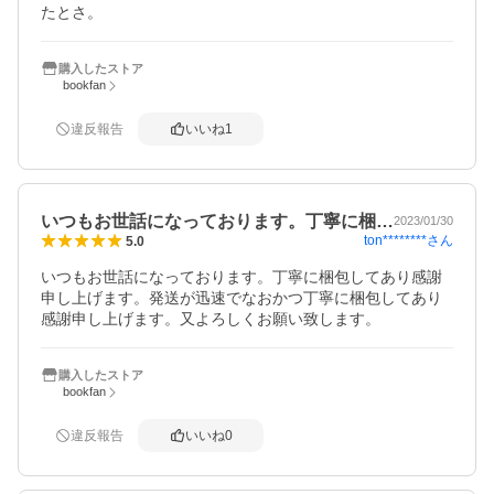
たとさ。
購入したストア
bookfan
違反報告
いいね
1
いつもお世話になっております。丁寧に梱…
2023/01/30
ton********
さん
5.0
いつもお世話になっております。丁寧に梱包してあり感謝
申し上げます。発送が迅速でなおかつ丁寧に梱包してあり
感謝申し上げます。又よろしくお願い致します。
購入したストア
bookfan
違反報告
いいね
0