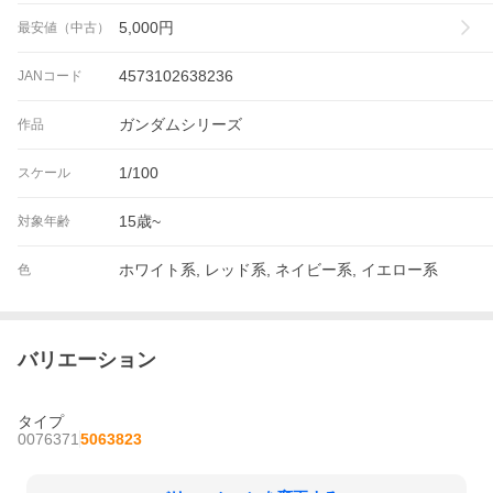
5,000
円
最安値（中古）
4573102638236
JANコード
ガンダムシリーズ
作品
1/100
スケール
15歳~
対象年齢
ホワイト系, レッド系, ネイビー系, イエロー系
色
バリエーション
タイプ
0076371
5063823